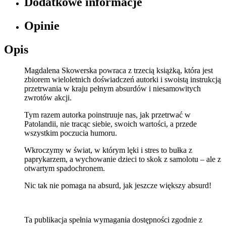
Dodatkowe informacje
Opinie
Opis
Magdalena Skowerska powraca z trzecią książką, która jest
zbiorem wieloletnich doświadczeń autorki i swoistą instrukcją
przetrwania w kraju pełnym absurdów i niesamowitych
zwrotów akcji.
Tym razem autorka poinstruuje nas, jak przetrwać w
Patolandii, nie tracąc siebie, swoich wartości, a przede
wszystkim poczucia humoru.
Wkroczymy w świat, w którym lęki i stres to bułka z
paprykarzem, a wychowanie dzieci to skok z samolotu – ale z
otwartym spadochronem.
Nic tak nie pomaga na absurd, jak jeszcze większy absurd!
Ta publikacja spełnia wymagania dostępności zgodnie z