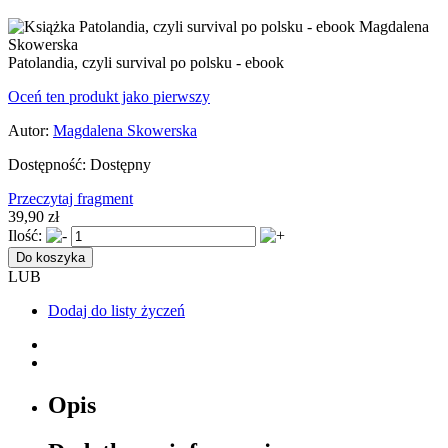
Patolandia, czyli survival po polsku - ebook
Oceń ten produkt jako pierwszy
Autor:
Magdalena Skowerska
Dostępność:
Dostępny
Przeczytaj fragment
39,90 zł
Ilość:
Do koszyka
LUB
Dodaj do listy życzeń
Opis