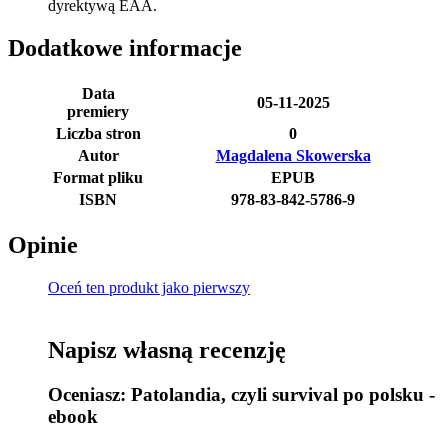
dyrektywą EAA.
Dodatkowe informacje
Data
05-11-2025
premiery
Liczba stron
0
Autor
Magdalena Skowerska
Format pliku
EPUB
ISBN
978-83-842-5786-9
Opinie
Oceń ten produkt jako pierwszy
Napisz własną recenzję
Oceniasz:
Patolandia, czyli survival po polsku -
ebook