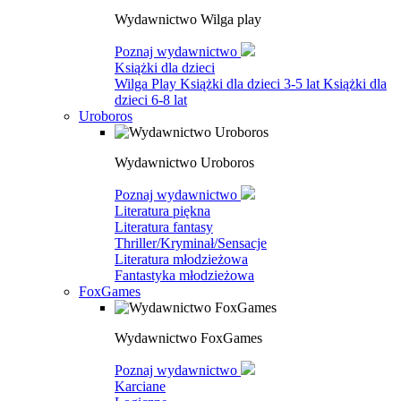
Wydawnictwo Wilga play
Poznaj wydawnictwo
Książki dla dzieci
Wilga Play
Książki dla dzieci 3-5 lat
Książki dla
dzieci 6-8 lat
Uroboros
Wydawnictwo Uroboros
Poznaj wydawnictwo
Literatura piękna
Literatura fantasy
Thriller/Kryminał/Sensacje
Literatura młodzieżowa
Fantastyka młodzieżowa
FoxGames
Wydawnictwo FoxGames
Poznaj wydawnictwo
Karciane