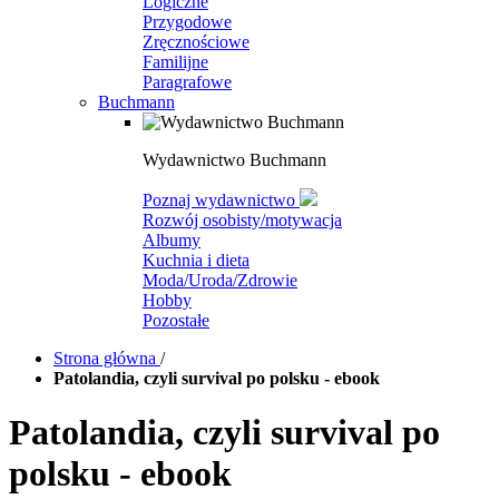
Logiczne
Przygodowe
Zręcznościowe
Familijne
Paragrafowe
Buchmann
Wydawnictwo Buchmann
Poznaj wydawnictwo
Rozwój osobisty/motywacja
Albumy
Kuchnia i dieta
Moda/Uroda/Zdrowie
Hobby
Pozostałe
Strona główna
/
Patolandia, czyli survival po polsku - ebook
Patolandia, czyli survival po
polsku - ebook