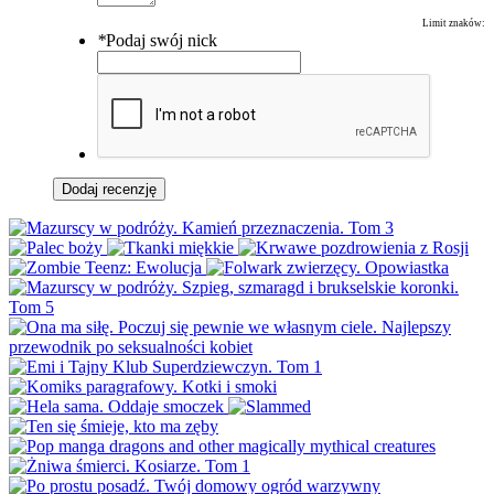
Limit znaków:
*
Podaj swój nick
Dodaj recenzję