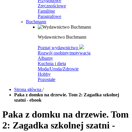
Przygodowe
Zręcznościowe
Familijne
Paragrafowe
Buchmann
Wydawnictwo Buchmann
Poznaj wydawnictwo
Rozwój osobisty/motywacja
Albumy
Kuchnia i dieta
Moda/Uroda/Zdrowie
Hobby
Pozostałe
Strona główna
/
Paka z domku na drzewie. Tom 2: Zagadka szkolnej
szatni - ebook
Paka z domku na drzewie. Tom
2: Zagadka szkolnej szatni -