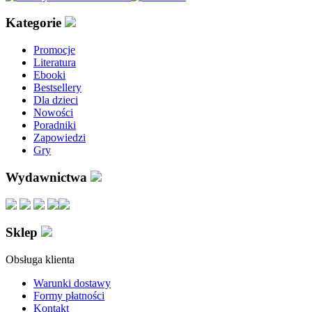
Kategorie
Promocje
Literatura
Ebooki
Bestsellery
Dla dzieci
Nowości
Poradniki
Zapowiedzi
Gry
Wydawnictwa
Sklep
Obsługa klienta
Warunki dostawy
Formy płatności
Kontakt