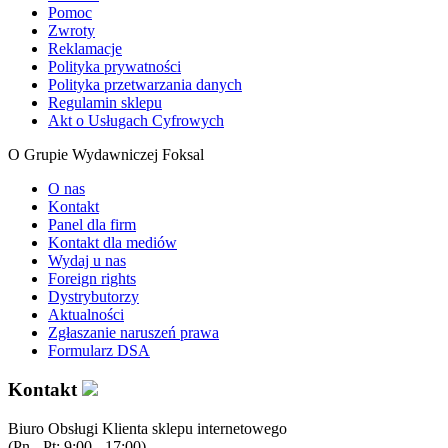
Pomoc
Zwroty
Reklamacje
Polityka prywatności
Polityka przetwarzania danych
Regulamin sklepu
Akt o Usługach Cyfrowych
O Grupie Wydawniczej Foksal
O nas
Kontakt
Panel dla firm
Kontakt dla mediów
Wydaj u nas
Foreign rights
Dystrybutorzy
Aktualności
Zgłaszanie naruszeń prawa
Formularz DSA
Kontakt
Biuro Obsługi Klienta sklepu internetowego
(Pn - Pt: 9:00 - 17:00)