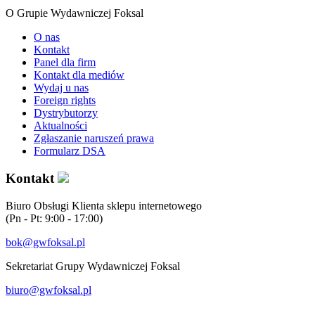
O Grupie Wydawniczej Foksal
O nas
Kontakt
Panel dla firm
Kontakt dla mediów
Wydaj u nas
Foreign rights
Dystrybutorzy
Aktualności
Zgłaszanie naruszeń prawa
Formularz DSA
Kontakt
Biuro Obsługi Klienta sklepu internetowego
(Pn - Pt: 9:00 - 17:00)
bok@gwfoksal.pl
Sekretariat Grupy Wydawniczej Foksal
biuro@gwfoksal.pl
®2017 Grupa Wydawnicza Foksal Sp. z o.o. All rights reserved.