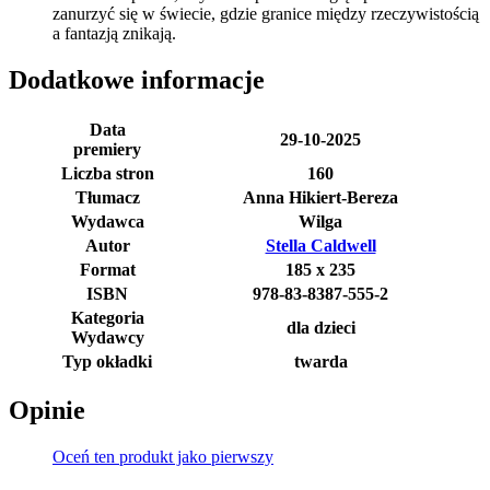
zanurzyć się w świecie, gdzie granice między rzeczywistością
a fantazją znikają.
Dodatkowe informacje
Data
29-10-2025
premiery
Liczba stron
160
Tłumacz
Anna Hikiert-Bereza
Wydawca
Wilga
Autor
Stella Caldwell
Format
185 x 235
ISBN
978-83-8387-555-2
Kategoria
dla dzieci
Wydawcy
Typ okładki
twarda
Opinie
Oceń ten produkt jako pierwszy