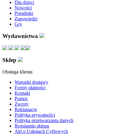
Dla dzieci
Nowości
Poradniki
Zapowiedzi
Gry
Wydawnictwa
Sklep
Obsługa klienta
Warunki dostawy
Formy płatności
Kontakt
Pomoc
Zwroty
Reklamacje
Polityka prywatności
Polityka przetwarzania danych
Regulamin sklepu
Akt o Usługach Cyfrowych