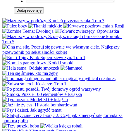
Dodaj recenzję