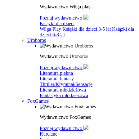
Wydawnictwo Wilga play
Poznaj wydawnictwo
Książki dla dzieci
Wilga Play
Książki dla dzieci 3-5 lat
Książki dla
dzieci 6-8 lat
Uroboros
Wydawnictwo Uroboros
Poznaj wydawnictwo
Literatura piękna
Literatura fantasy
Thriller/Kryminał/Sensacje
Literatura młodzieżowa
Fantastyka młodzieżowa
FoxGames
Wydawnictwo FoxGames
Poznaj wydawnictwo
Karciane