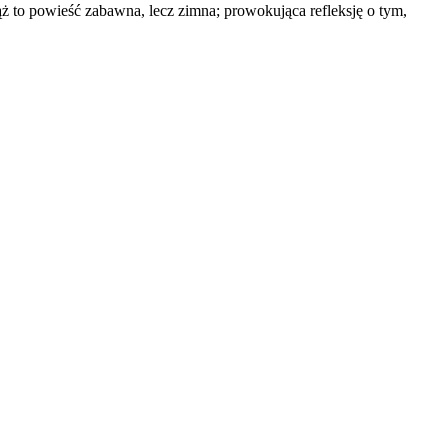
 to powieść zabawna, lecz zimna; prowokująca refleksję o tym,