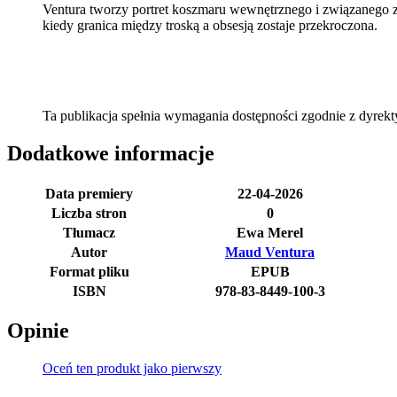
Ventura tworzy portret koszmaru wewnętrznego i związanego z
kiedy granica między troską a obsesją zostaje przekroczona.
Ta publikacja spełnia wymagania dostępności zgodnie z dyre
Dodatkowe informacje
Data premiery
22-04-2026
Liczba stron
0
Tłumacz
Ewa Merel
Autor
Maud Ventura
Format pliku
EPUB
ISBN
978-83-8449-100-3
Opinie
Oceń ten produkt jako pierwszy