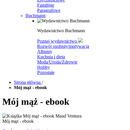
Familijne
Paragrafowe
Buchmann
Wydawnictwo Buchmann
Poznaj wydawnictwo
Rozwój osobisty/motywacja
Albumy
Kuchnia i dieta
Moda/Uroda/Zdrowie
Hobby
Pozostałe
Strona główna
/
Mój mąż - ebook
Mój mąż - ebook
Mój mąż - ebook