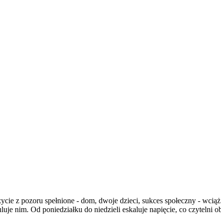
ycie z pozoru spełnione - dom, dwoje dzieci, sukces społeczny - wciąż
luje nim. Od poniedziałku do niedzieli eskaluje napięcie, co czytelni ob