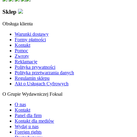
Sklep
Obsługa klienta
Warunki dostawy
Formy płatności
Kontakt
Pomoc
Zwroty
Reklamacje
Polityka prywatności
Polityka przetwarzania danych
Regulamin sklepu
Akt o Usługach Cyfrowych
O Grupie Wydawniczej Foksal
O nas
Kontakt
Panel dla firm
Kontakt dla mediów
Wydaj u nas
Foreign rights