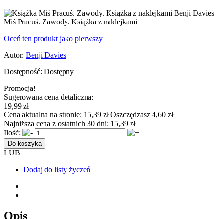
Miś Pracuś. Zawody. Książka z naklejkami
Oceń ten produkt jako pierwszy
Autor:
Benji Davies
Dostępność:
Dostępny
Promocja!
Sugerowana cena detaliczna:
19,99 zł
Cena aktualna na stronie:
15,39 zł
Oszczędzasz 4,60 zł
Najniższa cena z ostatnich 30 dni:
15,39 zł
Ilość:
Do koszyka
LUB
Dodaj do listy życzeń
Opis