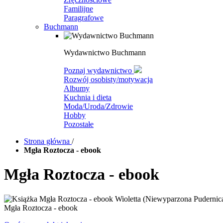
Familijne
Paragrafowe
Buchmann
Wydawnictwo Buchmann
Poznaj wydawnictwo
Rozwój osobisty/motywacja
Albumy
Kuchnia i dieta
Moda/Uroda/Zdrowie
Hobby
Pozostałe
Strona główna
/
Mgła Roztocza - ebook
Mgła Roztocza - ebook
Mgła Roztocza - ebook