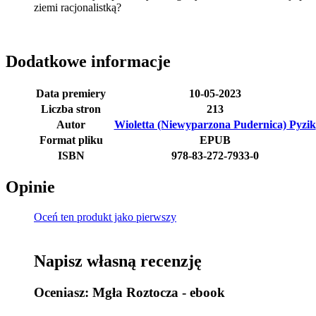
ziemi racjonalistką?
Dodatkowe informacje
Data premiery
10-05-2023
Liczba stron
213
Autor
Wioletta (Niewyparzona Pudernica) Pyzik
Format pliku
EPUB
ISBN
978-83-272-7933-0
Opinie
Oceń ten produkt jako pierwszy
Napisz własną recenzję
Oceniasz:
Mgła Roztocza - ebook