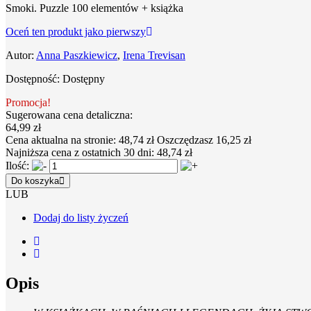
Smoki. Puzzle 100 elementów + książka
Oceń ten produkt jako pierwszy
Autor:
Anna Paszkiewicz
,
Irena Trevisan
Dostępność:
Dostępny
Promocja!
Sugerowana cena detaliczna:
64,99 zł
Cena aktualna na stronie:
48,74 zł
Oszczędzasz 16,25 zł
Najniższa cena z ostatnich 30 dni:
48,74 zł
Ilość:
Do koszyka
LUB
Dodaj do listy życzeń
Opis