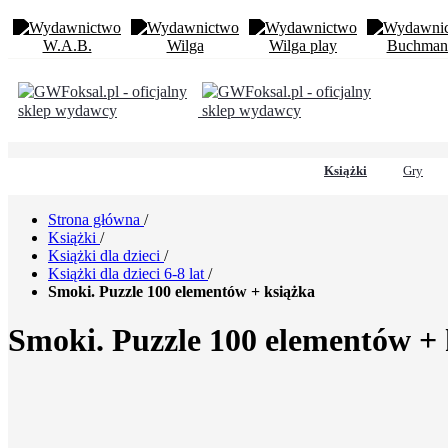
Książki
Gry
Strona główna
/
Książki
/
Książki dla dzieci
/
Książki dla dzieci 6-8 lat
/
Smoki. Puzzle 100 elementów + książka
Smoki. Puzzle 100 elementów + 