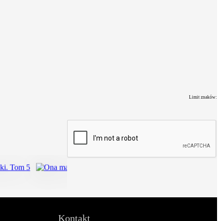
Limit znaków:
Kontakt