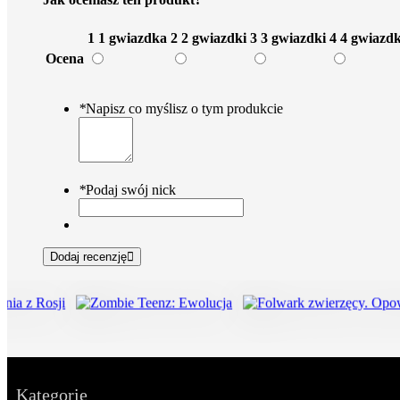
1
1 gwiazdka
2
2 gwiazdki
3
3 gwiazdki
4
4 gwiazdk
Ocena
*
Napisz co myślisz o tym produkcie
*
Podaj swój nick
Dodaj recenzję
Kategorie