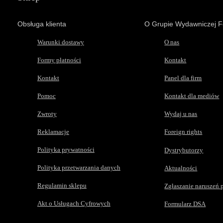
Obsługa klienta
O Grupie Wydawniczej F
Warunki dostawy
O nas
Formy płatności
Kontakt
Kontakt
Panel dla firm
Pomoc
Kontakt dla mediów
Zwroty
Wydaj u nas
Reklamacje
Foreign rights
Polityka prywatności
Dystrybutorzy
Polityka przetwarzania danych
Aktualności
Regulamin sklepu
Zgłaszanie naruszeń 
Akt o Usługach Cyfrowych
Formularz DSA