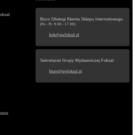
oksal
Biuro Obsługi Klienta Sklepu Internetowego
(Pn - Pt: 9:00 - 17:00)
bok@gwfoksal.pl
Sekretariat Grupy Wydawniczej Foksal
biuro@gwfoksal.pl
prawa