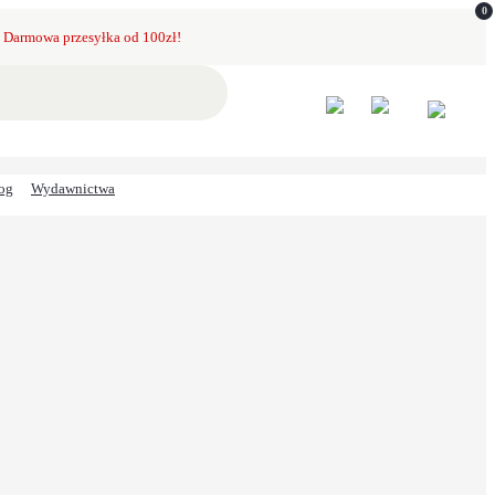
0
Darmowa przesyłka od 100zł!
og
Wydawnictwa