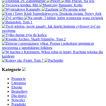
Kategorie
Promocje
Literatura
Ebooki
Bestsellery
Dla dzieci
Nowości
Poradniki