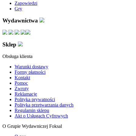
Zapowiedzi
Gry
Wydawnictwa
Sklep
Obsługa klienta
Warunki dostawy
Formy płatności
Kontakt
Pomoc
Zwroty
Reklamacje
Polityka prywatności
Polityka przetwarzania danych
Regulamin sklepu
Akt o Usługach Cyfrowych
O Grupie Wydawniczej Foksal