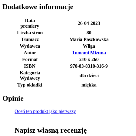
Dodatkowe informacje
Data
26-04-2023
premiery
Liczba stron
80
Tłumacz
Maria Paszkowska
Wydawca
Wilga
Autor
Tomomi Mizuna
Format
210 x 260
ISBN
978-83-8318-316-9
Kategoria
dla dzieci
Wydawcy
Typ okładki
miękka
Opinie
Oceń ten produkt jako pierwszy
Napisz własną recenzję