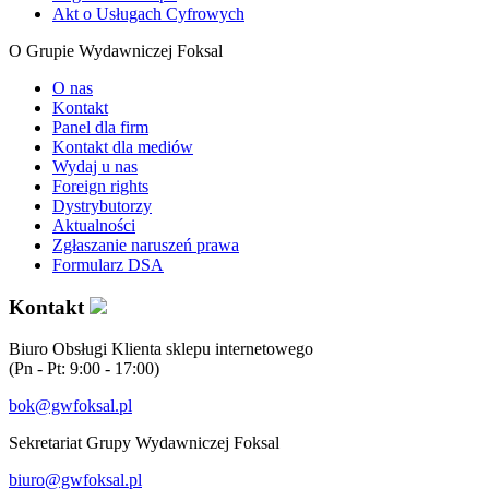
Akt o Usługach Cyfrowych
O Grupie Wydawniczej Foksal
O nas
Kontakt
Panel dla firm
Kontakt dla mediów
Wydaj u nas
Foreign rights
Dystrybutorzy
Aktualności
Zgłaszanie naruszeń prawa
Formularz DSA
Kontakt
Biuro Obsługi Klienta sklepu internetowego
(Pn - Pt: 9:00 - 17:00)
bok@gwfoksal.pl
Sekretariat Grupy Wydawniczej Foksal
biuro@gwfoksal.pl