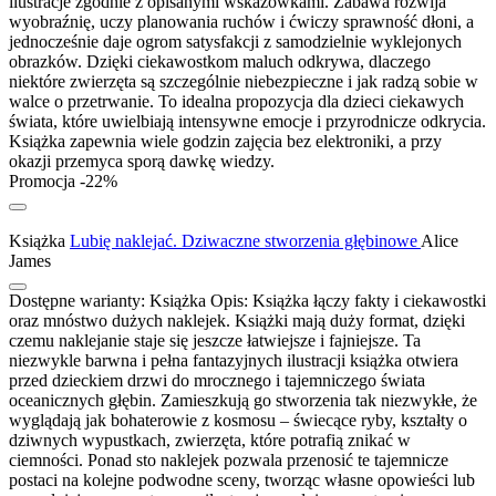
ilustracje zgodnie z opisanymi wskazówkami. Zabawa rozwija
wyobraźnię, uczy planowania ruchów i ćwiczy sprawność dłoni, a
jednocześnie daje ogrom satysfakcji z samodzielnie wyklejonych
obrazków. Dzięki ciekawostkom maluch odkrywa, dlaczego
niektóre zwierzęta są szczególnie niebezpieczne i jak radzą sobie w
walce o przetrwanie. To idealna propozycja dla dzieci ciekawych
świata, które uwielbiają intensywne emocje i przyrodnicze odkrycia.
Książka zapewnia wiele godzin zajęcia bez elektroniki, a przy
okazji przemyca sporą dawkę wiedzy.
Promocja -22%
Książka
Lubię naklejać. Dziwaczne stworzenia głębinowe
Alice
James
Dostępne warianty:
Książka
Opis:
Książka łączy fakty i ciekawostki
oraz mnóstwo dużych naklejek. Książki mają duży format, dzięki
czemu naklejanie staje się jeszcze łatwiejsze i fajniejsze. Ta
niezwykle barwna i pełna fantazyjnych ilustracji książka otwiera
przed dzieckiem drzwi do mrocznego i tajemniczego świata
oceanicznych głębin. Zamieszkują go stworzenia tak niezwykłe, że
wyglądają jak bohaterowie z kosmosu – świecące ryby, kształty o
dziwnych wypustkach, zwierzęta, które potrafią znikać w
ciemności. Ponad sto naklejek pozwala przenosić te tajemnicze
postaci na kolejne podwodne sceny, tworząc własne opowieści lub