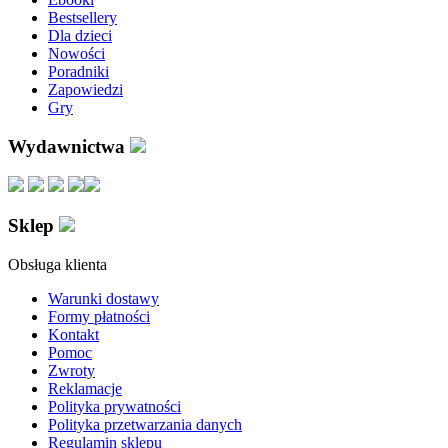
Bestsellery
Dla dzieci
Nowości
Poradniki
Zapowiedzi
Gry
Wydawnictwa
Sklep
Obsługa klienta
Warunki dostawy
Formy płatności
Kontakt
Pomoc
Zwroty
Reklamacje
Polityka prywatności
Polityka przetwarzania danych
Regulamin sklepu