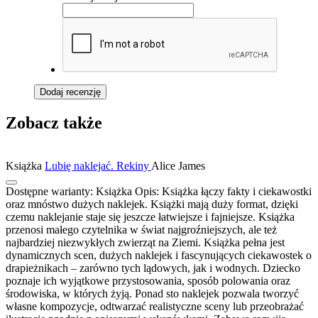
Dodaj recenzję
Zobacz także
Książka
Lubię naklejać. Rekiny
Alice James
Dostępne warianty:
Książka
Opis:
Książka łączy fakty i ciekawostki
oraz mnóstwo dużych naklejek. Książki mają duży format, dzięki
czemu naklejanie staje się jeszcze łatwiejsze i fajniejsze. Książka
przenosi małego czytelnika w świat najgroźniejszych, ale też
najbardziej niezwykłych zwierząt na Ziemi. Książka pełna jest
dynamicznych scen, dużych naklejek i fascynujących ciekawostek o
drapieżnikach – zarówno tych lądowych, jak i wodnych. Dziecko
poznaje ich wyjątkowe przystosowania, sposób polowania oraz
środowiska, w których żyją. Ponad sto naklejek pozwala tworzyć
własne kompozycje, odtwarzać realistyczne sceny lub przeobrażać