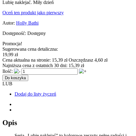
Lubię naklejać. Miły dzień
Oceń ten produkt jako pierwszy
Autor:
Holly Bathi
Dostępność:
Dostępny
Promocja!
Sugerowana cena detaliczna:
19,99 zł
Cena aktualna na stronie:
15,39 zł
Oszczędzasz 4,60 zł
Najniższa cena z ostatnich 30 dni:
15,39 zł
Ilość:
Do koszyka
LUB
Dodaj do listy życzeń
Opis
Seria „Lubię naklejać” to kolorowe zeszyty pełne radości i