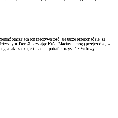
iać otaczającą ich rzeczywistość, ale także przekonać się, że
ięcznym. Dorośli, czytając Króla Maciusia, mogą przejrzeć się w
y, a jak rzadko jest mądra i potrafi korzystać z życiowych