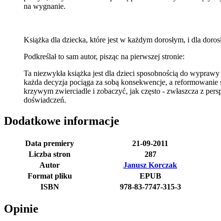
na wygnanie.
Książka dla dziecka, które jest w każdym dorosłym, i dla doros
Podkreślał to sam autor, pisząc na pierwszej stronie:
Ta niezwykła książka jest dla dzieci sposobnością do wyprawy
każda decyzja pociąga za sobą konsekwencje, a reformowanie 
krzywym zwierciadle i zobaczyć, jak często - zwłaszcza z pers
doświadczeń.
Dodatkowe informacje
Data premiery
21-09-2011
Liczba stron
287
Autor
Janusz Korczak
Format pliku
EPUB
ISBN
978-83-7747-315-3
Opinie