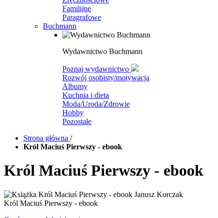
Familijne
Paragrafowe
Buchmann
Wydawnictwo Buchmann
Poznaj wydawnictwo
Rozwój osobisty/motywacja
Albumy
Kuchnia i dieta
Moda/Uroda/Zdrowie
Hobby
Pozostałe
Strona główna
/
Król Maciuś Pierwszy - ebook
Król Maciuś Pierwszy - ebook
Król Maciuś Pierwszy - ebook