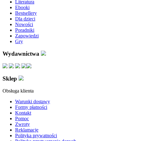
Literatura
Ebooki
Bestsellery
Dla dzieci
Nowości
Poradniki
Zapowiedzi
Gry
Wydawnictwa
Sklep
Obsługa klienta
Warunki dostawy
Formy płatności
Kontakt
Pomoc
Zwroty
Reklamacje
Polityka prywatności