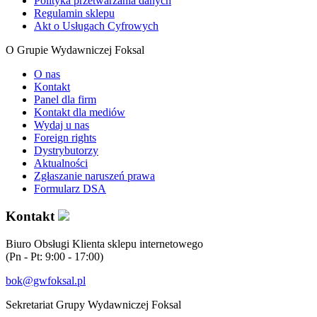
Polityka przetwarzania danych
Regulamin sklepu
Akt o Usługach Cyfrowych
O Grupie Wydawniczej Foksal
O nas
Kontakt
Panel dla firm
Kontakt dla mediów
Wydaj u nas
Foreign rights
Dystrybutorzy
Aktualności
Zgłaszanie naruszeń prawa
Formularz DSA
Kontakt
Biuro Obsługi Klienta sklepu internetowego
(Pn - Pt: 9:00 - 17:00)
bok@gwfoksal.pl
Sekretariat Grupy Wydawniczej Foksal