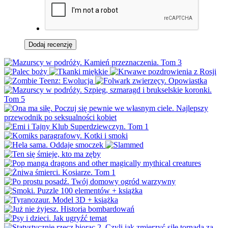
Dodaj recenzję