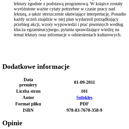
lektury zgodnie z podstawą programową. W książce zostały
wyróżnione ważne cytaty potrzebne w czasie pracy nad
lekturą, a także streszczenie ułatwiające interpretację. Ponadto
każdy uczeń znajdzie w niej plan wydarzeń porządkujący
przebieg akcji, wzory wypowiedzi i prac pisemnych według
klucza egzaminacyjnego, pytania sprawdzające wiedzę na
temat lektury oraz informacje o odniesieniach kulturowych.
Dodatkowe informacje
Data
01-09-2011
premiery
Liczba stron
101
Autor
Sofokles
Format pliku
PDF
ISBN
978-83-7670-358-9
Opinie