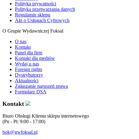
Polityka prywatności
Polityka przetwarzania danych
Regulamin sklepu
Akt o Usługach Cyfrowych
O Grupie Wydawniczej Foksal
O nas
Kontakt
Panel dla firm
Kontakt dla mediów
Wydaj u nas
Foreign rights
Dystrybutorzy
Aktualności
Zgłaszanie naruszeń prawa
Formularz DSA
Kontakt
Biuro Obsługi Klienta sklepu internetowego
(Pn - Pt: 9:00 - 17:00)
bok@gwfoksal.pl