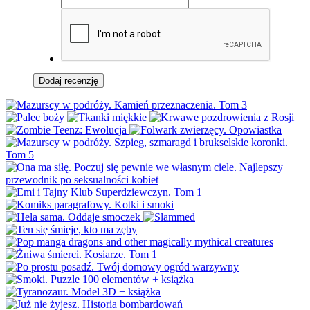
Dodaj recenzję