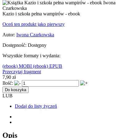
Kazio i szkoła pełna wampirów - ebook
Oceń ten produkt jako pierwszy
Autor:
Iwona Czarkowska
Dostępność:
Dostępny
Wszystkie formaty i wydania:
(ebook) MOBI
(ebook) EPUB
Przeczytaj fragment
7,90 zł
Ilość:
Do koszyka
LUB
Dodaj do listy życzeń
Opis