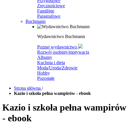
Przygodowe
Zręcznościowe
Familijne
Paragrafowe
Buchmann
Wydawnictwo Buchmann
Poznaj wydawnictwo
Rozwój osobisty/motywacja
Albumy
Kuchnia i dieta
Moda/Uroda/Zdrowie
Hobby
Pozostałe
Strona główna
/
Kazio i szkoła pełna wampirów - ebook
Kazio i szkoła pełna wampirów
- ebook