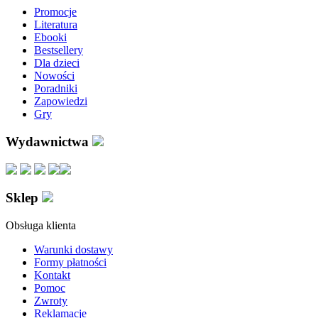
Promocje
Literatura
Ebooki
Bestsellery
Dla dzieci
Nowości
Poradniki
Zapowiedzi
Gry
Wydawnictwa
Sklep
Obsługa klienta
Warunki dostawy
Formy płatności
Kontakt
Pomoc
Zwroty
Reklamacje