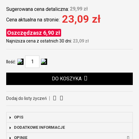
29,99 zł
Sugerowana cena detaliczna:
23,09 zł
Cena aktualna na stronie:
Oszczędzasz 6,90 zł
Najniższa cena z ostatnich 30 dni:
23,09 zł
Ilość:
DO KOSZYKA
Dodaj do listy życzeń
OPIS
DODATKOWE INFORMACJE
OPINIE