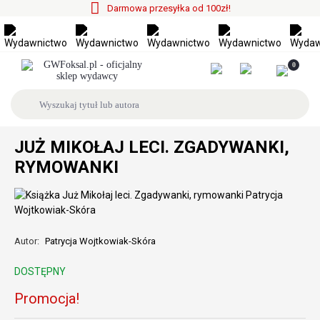
Darmowa przesyłka od 100zł!
0
JUŻ MIKOŁAJ LECI. ZGADYWANKI,
RYMOWANKI
Autor:
Patrycja Wojtkowiak-Skóra
DOSTĘPNY
Promocja!