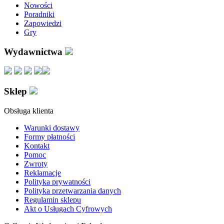
Nowości
Poradniki
Zapowiedzi
Gry
Wydawnictwa
Sklep
Obsługa klienta
Warunki dostawy
Formy płatności
Kontakt
Pomoc
Zwroty
Reklamacje
Polityka prywatności
Polityka przetwarzania danych
Regulamin sklepu
Akt o Usługach Cyfrowych