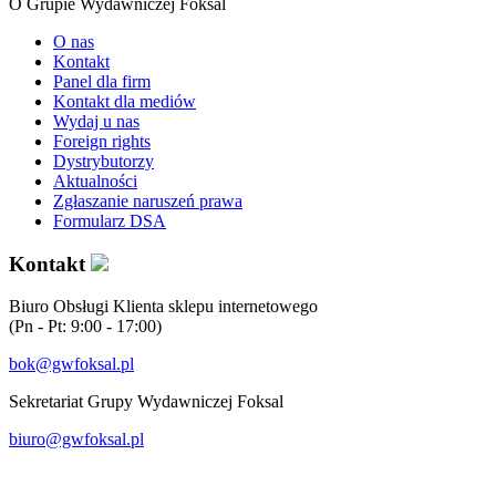
O Grupie Wydawniczej Foksal
O nas
Kontakt
Panel dla firm
Kontakt dla mediów
Wydaj u nas
Foreign rights
Dystrybutorzy
Aktualności
Zgłaszanie naruszeń prawa
Formularz DSA
Kontakt
Biuro Obsługi Klienta sklepu internetowego
(Pn - Pt: 9:00 - 17:00)
bok@gwfoksal.pl
Sekretariat Grupy Wydawniczej Foksal
biuro@gwfoksal.pl
®2017 Grupa Wydawnicza Foksal Sp. z o.o. All rights reserved.