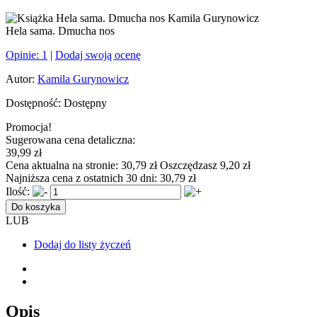
Hela sama. Dmucha nos
Opinie:
1
|
Dodaj swoją ocenę
Autor:
Kamila Gurynowicz
Dostępność:
Dostępny
Promocja!
Sugerowana cena detaliczna:
39,99 zł
Cena aktualna na stronie:
30,79 zł
Oszczędzasz 9,20 zł
Najniższa cena z ostatnich 30 dni:
30,79 zł
Ilość:
Do koszyka
LUB
Dodaj do listy życzeń
Opis