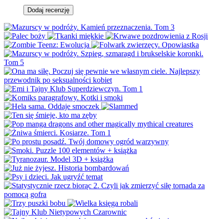
Dodaj recenzję