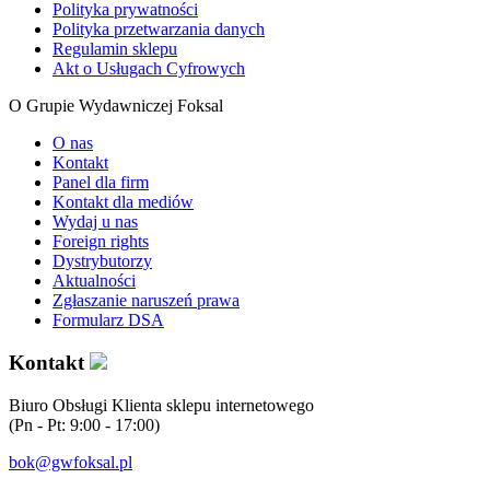
Polityka prywatności
Polityka przetwarzania danych
Regulamin sklepu
Akt o Usługach Cyfrowych
O Grupie Wydawniczej Foksal
O nas
Kontakt
Panel dla firm
Kontakt dla mediów
Wydaj u nas
Foreign rights
Dystrybutorzy
Aktualności
Zgłaszanie naruszeń prawa
Formularz DSA
Kontakt
Biuro Obsługi Klienta sklepu internetowego
(Pn - Pt: 9:00 - 17:00)
bok@gwfoksal.pl