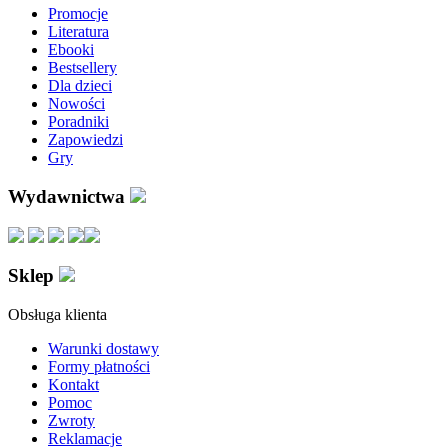
Promocje
Literatura
Ebooki
Bestsellery
Dla dzieci
Nowości
Poradniki
Zapowiedzi
Gry
Wydawnictwa
Sklep
Obsługa klienta
Warunki dostawy
Formy płatności
Kontakt
Pomoc
Zwroty
Reklamacje