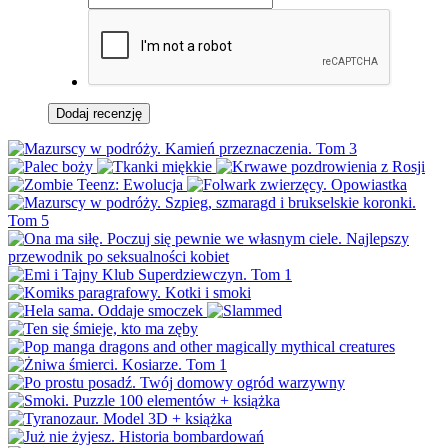
Dodaj recenzję