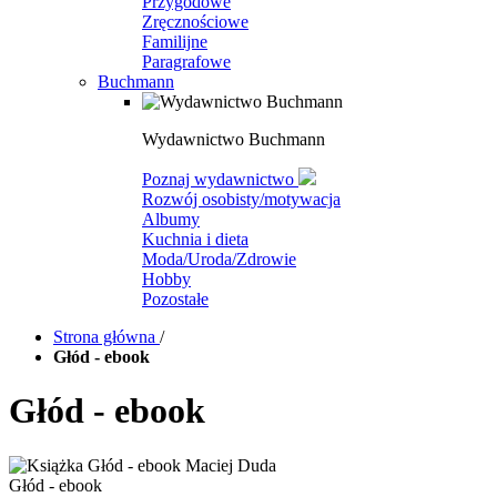
Przygodowe
Zręcznościowe
Familijne
Paragrafowe
Buchmann
Wydawnictwo Buchmann
Poznaj wydawnictwo
Rozwój osobisty/motywacja
Albumy
Kuchnia i dieta
Moda/Uroda/Zdrowie
Hobby
Pozostałe
Strona główna
/
Głód - ebook
Głód - ebook
Głód - ebook