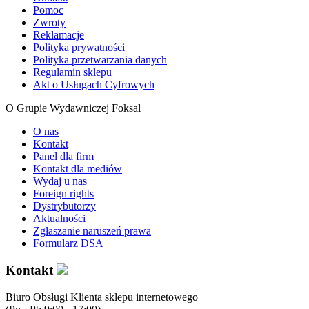
Pomoc
Zwroty
Reklamacje
Polityka prywatności
Polityka przetwarzania danych
Regulamin sklepu
Akt o Usługach Cyfrowych
O Grupie Wydawniczej Foksal
O nas
Kontakt
Panel dla firm
Kontakt dla mediów
Wydaj u nas
Foreign rights
Dystrybutorzy
Aktualności
Zgłaszanie naruszeń prawa
Formularz DSA
Kontakt
Biuro Obsługi Klienta sklepu internetowego