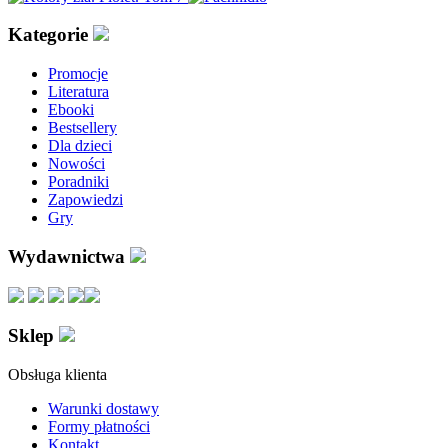
Kategorie
Promocje
Literatura
Ebooki
Bestsellery
Dla dzieci
Nowości
Poradniki
Zapowiedzi
Gry
Wydawnictwa
Sklep
Obsługa klienta
Warunki dostawy
Formy płatności
Kontakt