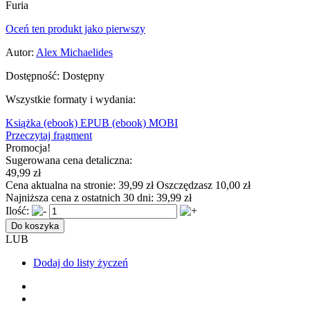
Furia
Oceń ten produkt jako pierwszy
Autor:
Alex Michaelides
Dostępność:
Dostępny
Wszystkie formaty i wydania:
Książka
(ebook) EPUB
(ebook) MOBI
Przeczytaj fragment
Promocja!
Sugerowana cena detaliczna:
49,99 zł
Cena aktualna na stronie:
39,99 zł
Oszczędzasz 10,00 zł
Najniższa cena z ostatnich 30 dni:
39,99 zł
Ilość:
Do koszyka
LUB
Dodaj do listy życzeń