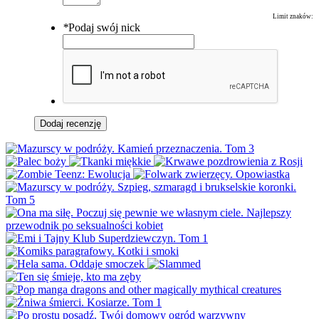
Limit znaków:
*
Podaj swój nick
Dodaj recenzję