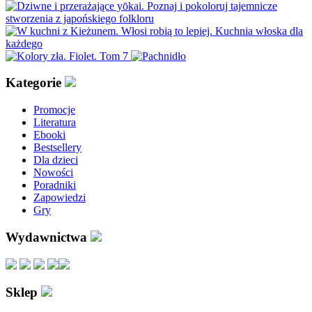
Kategorie
Promocje
Literatura
Ebooki
Bestsellery
Dla dzieci
Nowości
Poradniki
Zapowiedzi
Gry
Wydawnictwa
Sklep