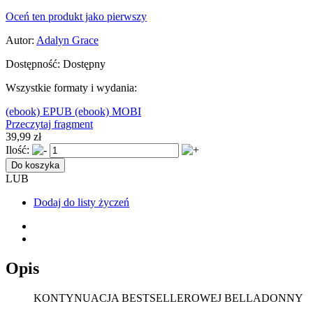
Oceń ten produkt jako pierwszy
Autor:
Adalyn Grace
Dostępność:
Dostępny
Wszystkie formaty i wydania:
(ebook) EPUB
(ebook) MOBI
Przeczytaj fragment
39,99 zł
Ilość:
Do koszyka
LUB
Dodaj do listy życzeń
Opis
KONTYNUACJA BESTSELLEROWEJ BELLADONNY