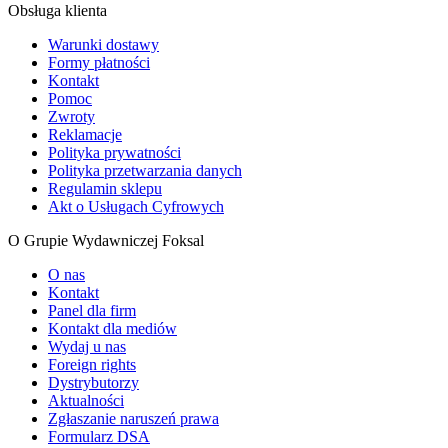
Obsługa klienta
Warunki dostawy
Formy płatności
Kontakt
Pomoc
Zwroty
Reklamacje
Polityka prywatności
Polityka przetwarzania danych
Regulamin sklepu
Akt o Usługach Cyfrowych
O Grupie Wydawniczej Foksal
O nas
Kontakt
Panel dla firm
Kontakt dla mediów
Wydaj u nas
Foreign rights
Dystrybutorzy
Aktualności
Zgłaszanie naruszeń prawa
Formularz DSA