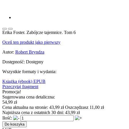
Erika Foster. Zabójcze tajemnice. Tom 6
Oceń ten produkt jako pierwszy
Autor:
Robert Bryndza
Dostępność:
Dostępny
Wszystkie formaty i wydania:
Książka
(ebook) EPUB
Przeczytaj fragment
Promocja!
Sugerowana cena detaliczna:
54,99 zł
Cena aktualna na stronie:
43,99 zł
Oszczędzasz 11,00 zł
Najniższa cena z ostatnich 30 dni:
43,99 zł
Ilość:
Do koszyka