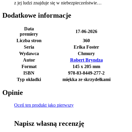
z jej ludzi znajduje się w niebezpieczeństwie…
Dodatkowe informacje
Data
17-06-2026
premiery
Liczba stron
360
Seria
Erika Foster
Wydawca
Chmury
Autor
Robert Bryndza
Format
145 x 205 mm
ISBN
978-83-8449-277-2
Typ okładki
miękka ze skrzydełkami
Opinie
Oceń ten produkt jako pierwszy
Napisz własną recenzję