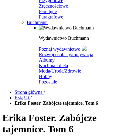
Przygodowe
Zręcznościowe
Familijne
Paragrafowe
Buchmann
Wydawnictwo Buchmann
Poznaj wydawnictwo
Rozwój osobisty/motywacja
Albumy
Kuchnia i dieta
Moda/Uroda/Zdrowie
Hobby
Pozostałe
Strona główna
/
Książki
/
Erika Foster. Zabójcze tajemnice. Tom 6
Erika Foster. Zabójcze
tajemnice. Tom 6