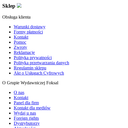
Sklep
Obsługa klienta
Warunki dostawy
Formy płatności
Kontakt
Pomoc
Zwroty
Reklamacje
Polityka prywatności
Polityka przetwarzania danych
Regulamin sklepu
Akt o Usługach Cyfrowych
O Grupie Wydawniczej Foksal
O nas
Kontakt
Panel dla firm
Kontakt dla mediów
Wydaj u nas
Foreign rights
Dystrybutorzy