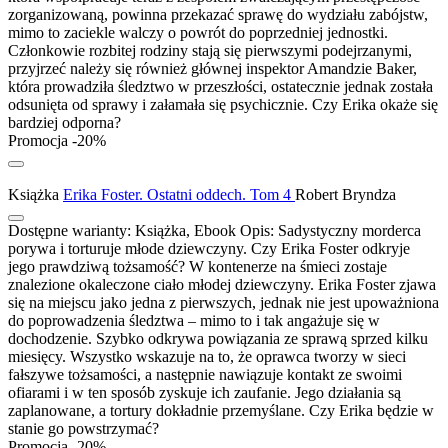
zorganizowaną, powinna przekazać sprawę do wydziału zabójstw,
mimo to zaciekle walczy o powrót do poprzedniej jednostki.
Członkowie rozbitej rodziny stają się pierwszymi podejrzanymi,
przyjrzeć należy się również głównej inspektor Amandzie Baker,
która prowadziła śledztwo w przeszłości, ostatecznie jednak została
odsunięta od sprawy i załamała się psychicznie. Czy Erika okaże się
bardziej odporna?
Promocja -20%
Książka
Erika Foster. Ostatni oddech. Tom 4
Robert Bryndza
Dostępne warianty:
Książka, Ebook
Opis:
Sadystyczny morderca
porywa i torturuje młode dziewczyny. Czy Erika Foster odkryje
jego prawdziwą tożsamość? W kontenerze na śmieci zostaje
znalezione okaleczone ciało młodej dziewczyny. Erika Foster zjawa
się na miejscu jako jedna z pierwszych, jednak nie jest upoważniona
do poprowadzenia śledztwa – mimo to i tak angażuje się w
dochodzenie. Szybko odkrywa powiązania ze sprawą sprzed kilku
miesięcy. Wszystko wskazuje na to, że oprawca tworzy w sieci
fałszywe tożsamości, a następnie nawiązuje kontakt ze swoimi
ofiarami i w ten sposób zyskuje ich zaufanie. Jego działania są
zaplanowane, a tortury dokładnie przemyślane. Czy Erika będzie w
stanie go powstrzymać?
Promocja -20%