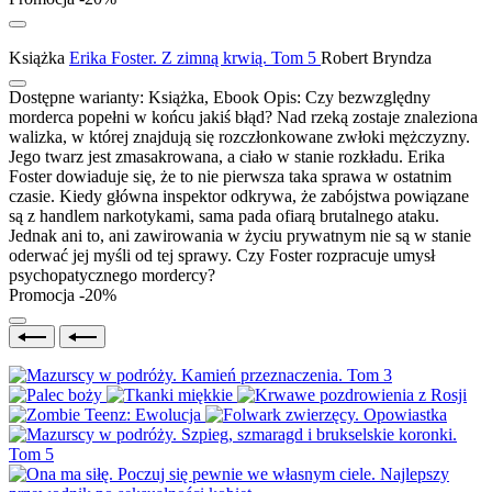
Książka
Erika Foster. Z zimną krwią. Tom 5
Robert Bryndza
Dostępne warianty:
Książka, Ebook
Opis:
Czy bezwzględny
morderca popełni w końcu jakiś błąd? Nad rzeką zostaje znaleziona
walizka, w której znajdują się rozczłonkowane zwłoki mężczyzny.
Jego twarz jest zmasakrowana, a ciało w stanie rozkładu. Erika
Foster dowiaduje się, że to nie pierwsza taka sprawa w ostatnim
czasie. Kiedy główna inspektor odkrywa, że zabójstwa powiązane
są z handlem narkotykami, sama pada ofiarą brutalnego ataku.
Jednak ani to, ani zawirowania w życiu prywatnym nie są w stanie
oderwać jej myśli od tej sprawy. Czy Foster rozpracuje umysł
psychopatycznego mordercy?
Promocja -20%