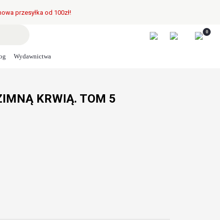
owa przesyłka od 100zł!
0
og
Wydawnictwa
 ZIMNĄ KRWIĄ. TOM 5