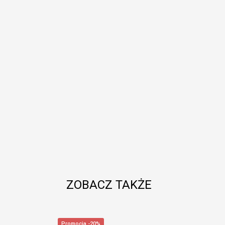
ZOBACZ TAKŻE
Promocja -20%