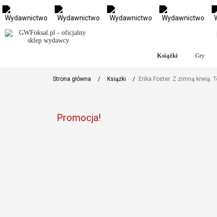
Książki
Gry
Strona główna
/
Książki
/
Erika Foster. Z zimną krwią. 
Promocja!