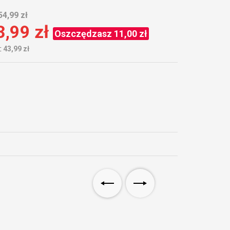
54,99 zł
3,99 zł
Oszczędzasz 11,00 zł
:
43,99 zł
Promocja -20%