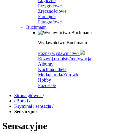
Logiczne
Przygodowe
Zręcznościowe
Familijne
Paragrafowe
Buchmann
Wydawnictwo Buchmann
Poznaj wydawnictwo
Rozwój osobisty/motywacja
Albumy
Kuchnia i dieta
Moda/Uroda/Zdrowie
Hobby
Pozostałe
Strona główna
/
eBooki
/
Kryminał i sensacja
/
Sensacyjne
Sensacyjne