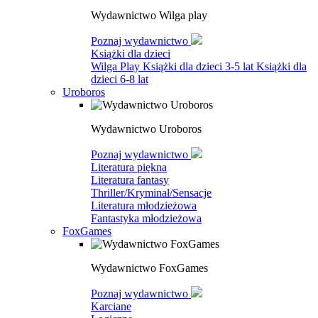
Wydawnictwo Wilga play
Poznaj wydawnictwo
Książki dla dzieci
Wilga Play
Książki dla dzieci 3-5 lat
Książki dla
dzieci 6-8 lat
Uroboros
Wydawnictwo Uroboros
Poznaj wydawnictwo
Literatura piękna
Literatura fantasy
Thriller/Kryminał/Sensacje
Literatura młodzieżowa
Fantastyka młodzieżowa
FoxGames
Wydawnictwo FoxGames
Poznaj wydawnictwo
Karciane