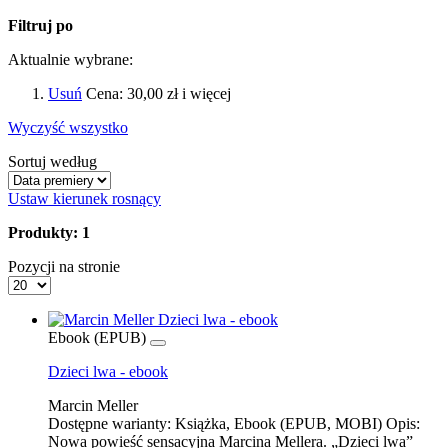
Filtruj po
Aktualnie wybrane:
Usuń
Cena:
30,00 zł i więcej
Wyczyść wszystko
Sortuj według
Ustaw kierunek rosnący
Produkty: 1
Pozycji na stronie
Ebook (EPUB)
Dzieci lwa - ebook
Marcin Meller
Dostępne warianty:
Książka, Ebook (EPUB, MOBI)
Opis:
Nowa powieść sensacyjna Marcina Mellera. „Dzieci lwa”