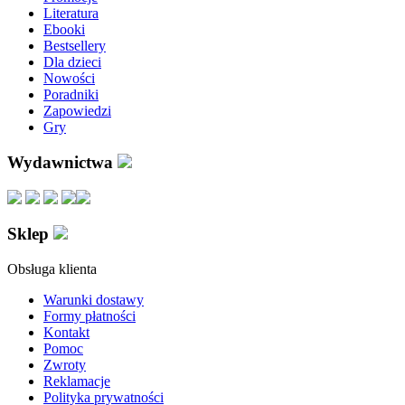
Literatura
Ebooki
Bestsellery
Dla dzieci
Nowości
Poradniki
Zapowiedzi
Gry
Wydawnictwa
Sklep
Obsługa klienta
Warunki dostawy
Formy płatności
Kontakt
Pomoc
Zwroty
Reklamacje
Polityka prywatności