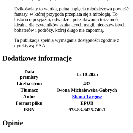
Dzikoświaty to wartka, pełna napięcia młodzieżowa powieść
fantasy, w której przygoda przeplata się z mitologią. To
historia o przyjaźni, odwadze i poszukiwaniu tożsamości –
idealna dla czytelników szukających magii, nieoczywistych
bohaterów i podróży, której długo nie zapomną.
Ta publikacja spełnia wymagania dostępności zgodnie z
dyrektywą EAA.
Dodatkowe informacje
Data
15-10-2025
premiery
Liczba stron
432
Tłumacz
Iwona Michałowska-Gabrych
Autor
Shana Targosz
Format pliku
EPUB
ISBN
978-83-8425-740-1
Opinie