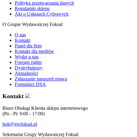
Polityka przetwarzania danych
Regulamin sklepu
Akt o Usługach Cyfrowych
O Grupie Wydawniczej Foksal
O nas
Kontakt
Panel dla firm
Kontakt dla mediów
Wydaj u nas
Foreign rights
Dystrybutorzy
Aktualności
Zgłaszanie naruszeń prawa
Formularz DSA
Kontakt
Biuro Obsługi Klienta sklepu internetowego
(Pn - Pt: 9:00 - 17:00)
bok@gwfoksal.pl
Sekretariat Grupy Wydawniczej Foksal