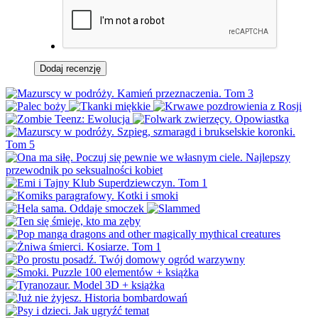
Dodaj recenzję