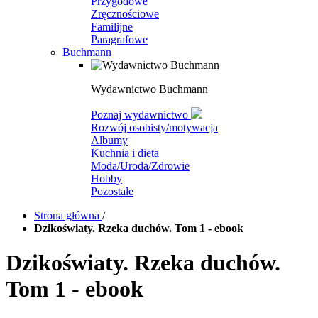
Przygodowe
Zręcznościowe
Familijne
Paragrafowe
Buchmann
Wydawnictwo Buchmann
Poznaj wydawnictwo
Rozwój osobisty/motywacja
Albumy
Kuchnia i dieta
Moda/Uroda/Zdrowie
Hobby
Pozostałe
Strona główna
/
Dzikoświaty. Rzeka duchów. Tom 1 - ebook
Dzikoświaty. Rzeka duchów.
Tom 1 - ebook