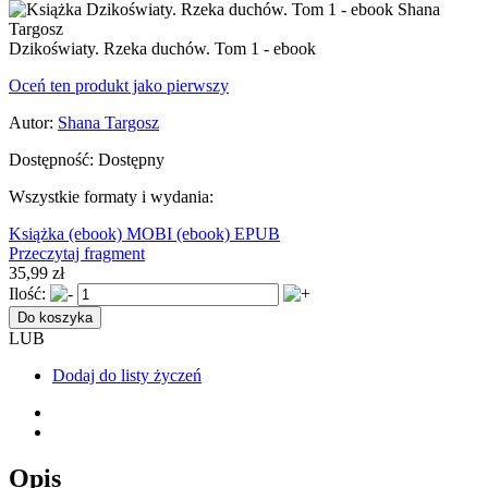
Dzikoświaty. Rzeka duchów. Tom 1 - ebook
Oceń ten produkt jako pierwszy
Autor:
Shana Targosz
Dostępność:
Dostępny
Wszystkie formaty i wydania:
Książka
(ebook) MOBI
(ebook) EPUB
Przeczytaj fragment
35,99 zł
Ilość:
Do koszyka
LUB
Dodaj do listy życzeń
Opis