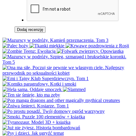
Dodaj recenzję