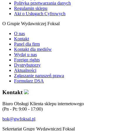
Polityka przetwarzania danych
Regulamin sklepu
Akt o Usługach Cyfrowych
O Grupie Wydawniczej Foksal
O nas
Kontakt
Panel dla firm
Kontakt dla mediów
Wydaj u nas
Foreign rights
Dystrybutorzy
Aktualności
Zgłaszanie naruszeń prawa
Formularz DSA
Kontakt
Biuro Obsługi Klienta sklepu internetowego
(Pn - Pt: 9:00 - 17:00)
bok@gwfoksal.pl
Sekretariat Grupy Wydawniczej Foksal