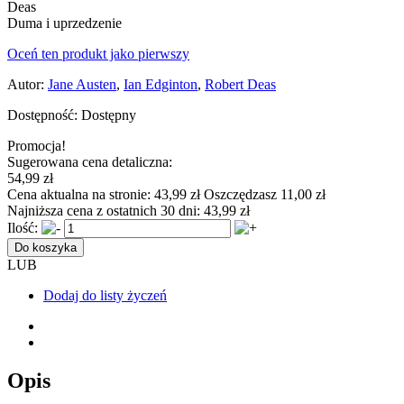
Duma i uprzedzenie
Oceń ten produkt jako pierwszy
Autor:
Jane Austen
,
Ian Edginton
,
Robert Deas
Dostępność:
Dostępny
Promocja!
Sugerowana cena detaliczna:
54,99 zł
Cena aktualna na stronie:
43,99 zł
Oszczędzasz 11,00 zł
Najniższa cena z ostatnich 30 dni:
43,99 zł
Ilość:
Do koszyka
LUB
Dodaj do listy życzeń
Opis