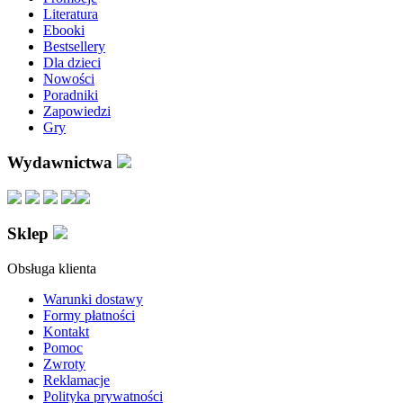
Literatura
Ebooki
Bestsellery
Dla dzieci
Nowości
Poradniki
Zapowiedzi
Gry
Wydawnictwa
Sklep
Obsługa klienta
Warunki dostawy
Formy płatności
Kontakt
Pomoc
Zwroty
Reklamacje
Polityka prywatności