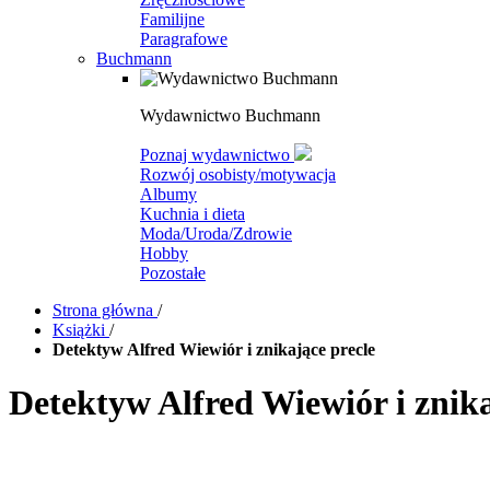
Familijne
Paragrafowe
Buchmann
Wydawnictwo Buchmann
Poznaj wydawnictwo
Rozwój osobisty/motywacja
Albumy
Kuchnia i dieta
Moda/Uroda/Zdrowie
Hobby
Pozostałe
Strona główna
/
Książki
/
Detektyw Alfred Wiewiór i znikające precle
Detektyw Alfred Wiewiór i znika