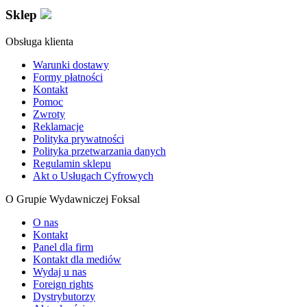
Sklep
Obsługa klienta
Warunki dostawy
Formy płatności
Kontakt
Pomoc
Zwroty
Reklamacje
Polityka prywatności
Polityka przetwarzania danych
Regulamin sklepu
Akt o Usługach Cyfrowych
O Grupie Wydawniczej Foksal
O nas
Kontakt
Panel dla firm
Kontakt dla mediów
Wydaj u nas
Foreign rights
Dystrybutorzy