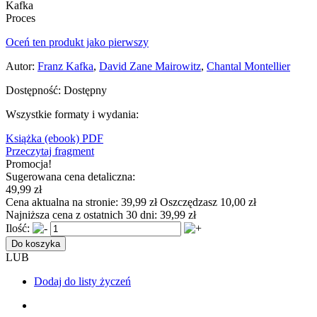
Proces
Oceń ten produkt jako pierwszy
Autor:
Franz Kafka
,
David Zane Mairowitz
,
Chantal Montellier
Dostępność:
Dostępny
Wszystkie formaty i wydania:
Książka
(ebook) PDF
Przeczytaj fragment
Promocja!
Sugerowana cena detaliczna:
49,99 zł
Cena aktualna na stronie:
39,99 zł
Oszczędzasz 10,00 zł
Najniższa cena z ostatnich 30 dni:
39,99 zł
Ilość:
Do koszyka
LUB
Dodaj do listy życzeń