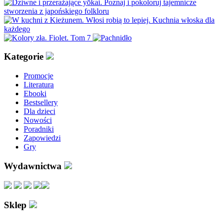
Kategorie
Promocje
Literatura
Ebooki
Bestsellery
Dla dzieci
Nowości
Poradniki
Zapowiedzi
Gry
Wydawnictwa
Sklep