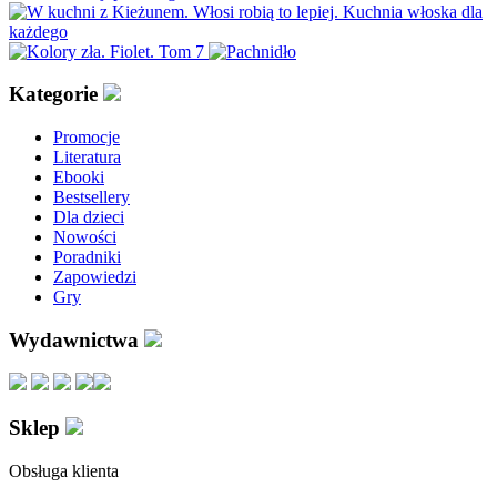
Kategorie
Promocje
Literatura
Ebooki
Bestsellery
Dla dzieci
Nowości
Poradniki
Zapowiedzi
Gry
Wydawnictwa
Sklep
Obsługa klienta