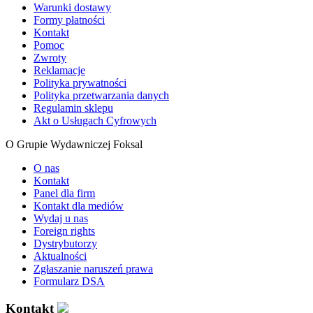
Warunki dostawy
Formy płatności
Kontakt
Pomoc
Zwroty
Reklamacje
Polityka prywatności
Polityka przetwarzania danych
Regulamin sklepu
Akt o Usługach Cyfrowych
O Grupie Wydawniczej Foksal
O nas
Kontakt
Panel dla firm
Kontakt dla mediów
Wydaj u nas
Foreign rights
Dystrybutorzy
Aktualności
Zgłaszanie naruszeń prawa
Formularz DSA
Kontakt