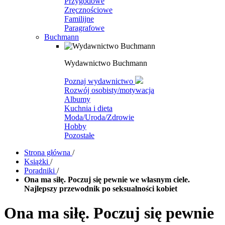
Przygodowe
Zręcznościowe
Familijne
Paragrafowe
Buchmann
Wydawnictwo Buchmann
Poznaj wydawnictwo
Rozwój osobisty/motywacja
Albumy
Kuchnia i dieta
Moda/Uroda/Zdrowie
Hobby
Pozostałe
Strona główna
/
Książki
/
Poradniki
/
Ona ma siłę. Poczuj się pewnie we własnym ciele.
Najlepszy przewodnik po seksualności kobiet
Ona ma siłę. Poczuj się pewnie