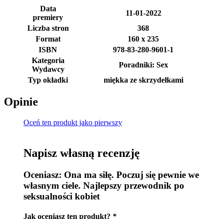
Data
11-01-2022
premiery
Liczba stron
368
Format
160 x 235
ISBN
978-83-280-9601-1
Kategoria
Poradniki: Sex
Wydawcy
Typ okładki
miękka ze skrzydełkami
Opinie
Oceń ten produkt jako pierwszy
Napisz własną recenzję
Oceniasz:
Ona ma siłę. Poczuj się pewnie we
własnym ciele. Najlepszy przewodnik po
seksualności kobiet
Jak oceniasz ten produkt?
*