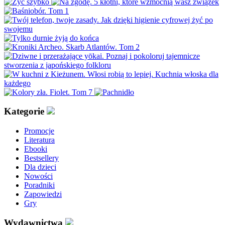
Kategorie
Promocje
Literatura
Ebooki
Bestsellery
Dla dzieci
Nowości
Poradniki
Zapowiedzi
Gry
Wydawnictwa