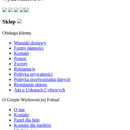
Sklep
Obsługa klienta
Warunki dostawy
Formy płatności
Kontakt
Pomoc
Zwroty
Reklamacje
Polityka prywatności
Polityka przetwarzania danych
Regulamin sklepu
Akt o Usługach Cyfrowych
O Grupie Wydawniczej Foksal
O nas
Kontakt
Panel dla firm
Kontakt dla mediów