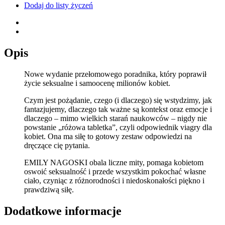
Dodaj do listy życzeń
Opis
Nowe wydanie przełomowego poradnika, który poprawił
życie seksualne i samoocenę milionów kobiet.
Czym jest pożądanie, czego (i dlaczego) się wstydzimy, jak
fantazjujemy, dlaczego tak ważne są kontekst oraz emocje i
dlaczego – mimo wielkich starań naukowców – nigdy nie
powstanie „różowa tabletka”, czyli odpowiednik viagry dla
kobiet. Ona ma siłę to gotowy zestaw odpowiedzi na
dręczące cię pytania.
EMILY NAGOSKI obala liczne mity, pomaga kobietom
oswoić seksualność i przede wszystkim pokochać własne
ciało, czyniąc z różnorodności i niedoskonałości piękno i
prawdziwą siłę.
Dodatkowe informacje