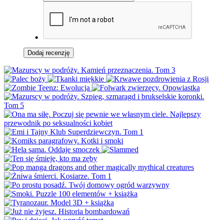
Dodaj recenzję