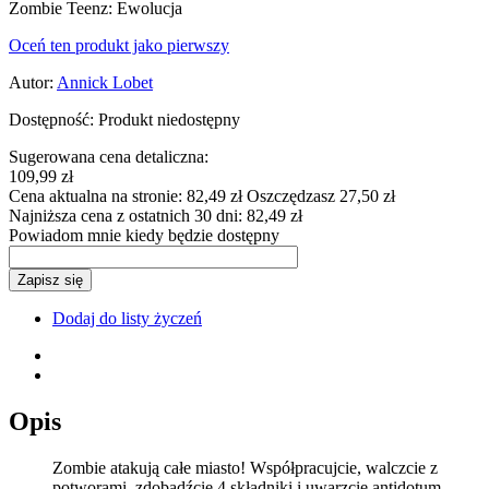
Zombie Teenz: Ewolucja
Oceń ten produkt jako pierwszy
Autor:
Annick Lobet
Dostępność:
Produkt niedostępny
Sugerowana cena detaliczna:
109,99 zł
Cena aktualna na stronie:
82,49 zł
Oszczędzasz 27,50 zł
Najniższa cena z ostatnich 30 dni:
82,49 zł
Powiadom mnie kiedy będzie dostępny
Zapisz się
Dodaj do listy życzeń
Opis
Zombie atakują całe miasto! Współpracujcie, walczcie z
potworami, zdobądźcie 4 składniki i uwarzcie antidotum,