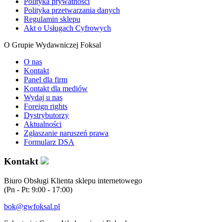
Polityka prywatności
Polityka przetwarzania danych
Regulamin sklepu
Akt o Usługach Cyfrowych
O Grupie Wydawniczej Foksal
O nas
Kontakt
Panel dla firm
Kontakt dla mediów
Wydaj u nas
Foreign rights
Dystrybutorzy
Aktualności
Zgłaszanie naruszeń prawa
Formularz DSA
Kontakt
Biuro Obsługi Klienta sklepu internetowego
(Pn - Pt: 9:00 - 17:00)
bok@gwfoksal.pl