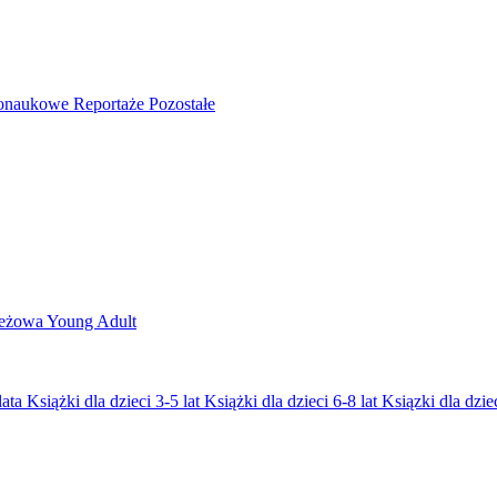
nonaukowe
Reportaże
Pozostałe
ieżowa
Young Adult
lata
Książki dla dzieci 3-5 lat
Książki dla dzieci 6-8 lat
Ksiązki dla dziec