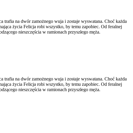
a na dwór zamożnego wuja i zostaje wyswatana. Choć każda
nająca życia Felicja robi wszystko, by temu zapobiec. Od feralnej
chodzącego nieszczęścia w ramionach przyszłego męża.
a na dwór zamożnego wuja i zostaje wyswatana. Choć każda
nająca życia Felicja robi wszystko, by temu zapobiec. Od feralnej
chodzącego nieszczęścia w ramionach przyszłego męża.