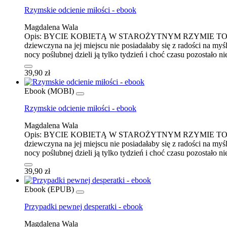
Rzymskie odcienie miłości - ebook
Magdalena Wala
Opis:
BYCIE KOBIETĄ W STAROŻYTNYM RZYMIE TO NIE LADA 
dziewczyna na jej miejscu nie posiadałaby się z radości na myś
nocy poślubnej dzieli ją tylko tydzień i choć czasu pozostało
39,90 zł
Ebook (MOBI)
Rzymskie odcienie miłości - ebook
Magdalena Wala
Opis:
BYCIE KOBIETĄ W STAROŻYTNYM RZYMIE TO NIE LADA 
dziewczyna na jej miejscu nie posiadałaby się z radości na myś
nocy poślubnej dzieli ją tylko tydzień i choć czasu pozostało
39,90 zł
Ebook (EPUB)
Przypadki pewnej desperatki - ebook
Magdalena Wala