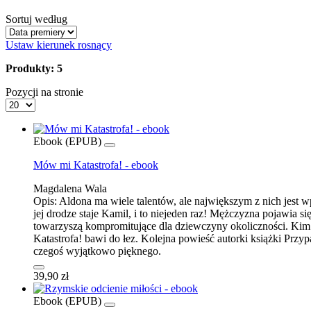
Sortuj według
Ustaw kierunek rosnący
Produkty: 5
Pozycji na stronie
Ebook (EPUB)
Mów mi Katastrofa! - ebook
Magdalena Wala
Opis:
Aldona ma wiele talentów, ale największym z nich jest
jej drodze staje Kamil, i to niejeden raz! Mężczyzna pojawia
towarzyszą kompromitujące dla dziewczyny okoliczności. Kim
Katastrofa! bawi do łez. Kolejna powieść autorki książki Przy
czegoś wyjątkowo pięknego.
39,90 zł
Ebook (EPUB)