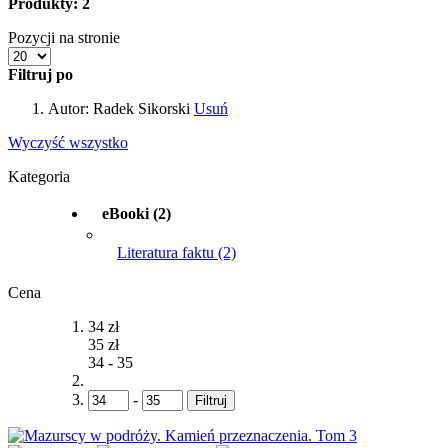
Produkty: 2
Pozycji na stronie
Filtruj po
Autor:
Radek Sikorski
Usuń
Wyczyść wszystko
Kategoria
eBooki
(2)
Literatura faktu
(2)
Cena
34 zł
35 zł
34
-
35
-
Filtruj