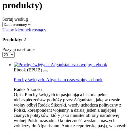
produkty)
Sortuj według
Ustaw kierunek rosnący
Produkty: 2
Pozycji na stronie
Ebook (EPUB)
Prochy świętych. Afganistan czas wojny - ebook
Radek Sikorski
Opis:
Prochy świętych to pasjonująca historia pełnej
niebezpieczeństw podróży przez Afganistan, jaką w czasie
wojny odbył Radek Sikorski, wtedy uchodźca polityczny z
Polski, korespondent wojenny, a dzisiaj jeden z najlepiej
znanych polityków, który jako minister obrony narodowej
wolnej Polski uzasadniał konieczność wysłania naszych
żołnierzy do Afganistanu. Autor z reporterską pasją, w sposób