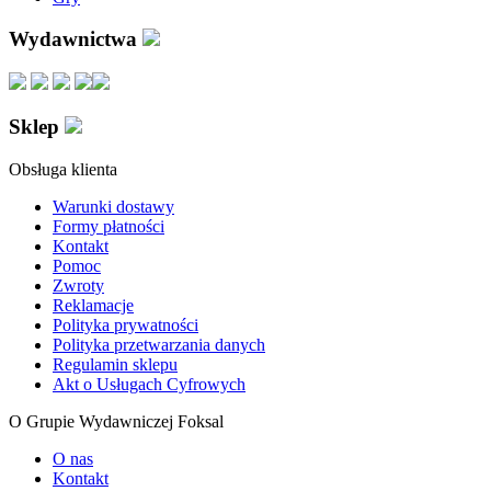
Wydawnictwa
Sklep
Obsługa klienta
Warunki dostawy
Formy płatności
Kontakt
Pomoc
Zwroty
Reklamacje
Polityka prywatności
Polityka przetwarzania danych
Regulamin sklepu
Akt o Usługach Cyfrowych
O Grupie Wydawniczej Foksal
O nas
Kontakt