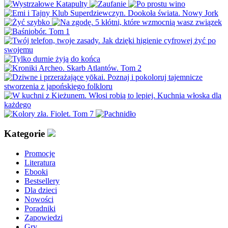
Kategorie
Promocje
Literatura
Ebooki
Bestsellery
Dla dzieci
Nowości
Poradniki
Zapowiedzi
Gry