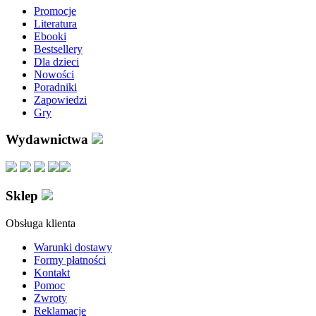
Promocje
Literatura
Ebooki
Bestsellery
Dla dzieci
Nowości
Poradniki
Zapowiedzi
Gry
Wydawnictwa
Sklep
Obsługa klienta
Warunki dostawy
Formy płatności
Kontakt
Pomoc
Zwroty
Reklamacje