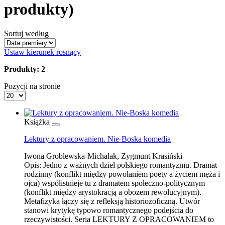
produkty)
Sortuj według
Ustaw kierunek rosnący
Produkty: 2
Pozycji na stronie
Książka
Lektury z opracowaniem. Nie-Boska komedia
Iwona Groblewska-Michalak, Zygmunt Krasiński
Opis:
Jedno z ważnych dzieł polskiego romantyzmu. Dramat
rodzinny (konflikt między powołaniem poety a życiem męża i
ojca) współistnieje tu z dramatem społeczno-politycznym
(konflikt między arystokracją a obozem rewolucyjnym).
Metafizyka łączy się z refleksją historiozoficzną. Utwór
stanowi krytykę typowo romantycznego podejścia do
rzeczywistości. Seria LEKTURY Z OPRACOWANIEM to