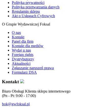
Polityka prywatności
Polityka przetwarzania danych
Regulamin sklepu
Akt o Usługach Cyfrowych
O Grupie Wydawniczej Foksal
O nas
Kontakt
Panel dla firm
Kontakt dla mediów
Wydaj u nas
Foreign rights
Dystrybutorzy
Aktualności
Zgłaszanie naruszeń prawa
Formularz DSA
Kontakt
Biuro Obsługi Klienta sklepu internetowego
(Pn - Pt: 9:00 - 17:00)
bok@gwfoksal.pl