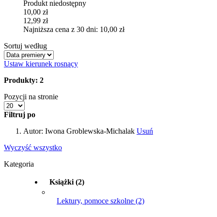
Produkt niedostępny
10,00 zł
12,99 zł
Najniższa cena z 30 dni: 10,00 zł
Sortuj według
Ustaw kierunek rosnący
Produkty: 2
Pozycji na stronie
Filtruj po
Autor:
Iwona Groblewska-Michalak
Usuń
Wyczyść wszystko
Kategoria
Książki
(2)
Lektury, pomoce szkolne
(2)