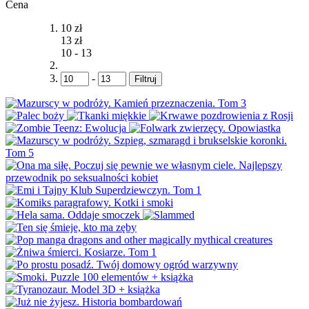
Cena
10 zł
13 zł
10
-
13
-
Filtruj