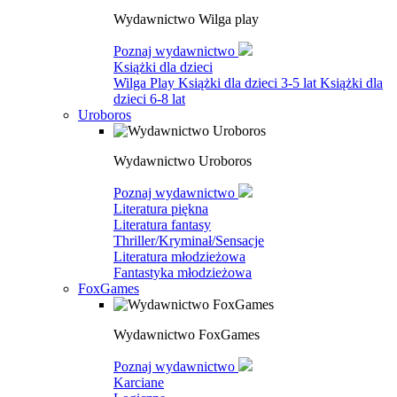
Wydawnictwo Wilga play
Poznaj wydawnictwo
Książki dla dzieci
Wilga Play
Książki dla dzieci 3-5 lat
Książki dla
dzieci 6-8 lat
Uroboros
Wydawnictwo Uroboros
Poznaj wydawnictwo
Literatura piękna
Literatura fantasy
Thriller/Kryminał/Sensacje
Literatura młodzieżowa
Fantastyka młodzieżowa
FoxGames
Wydawnictwo FoxGames
Poznaj wydawnictwo
Karciane