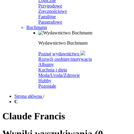
Logiczne
Przygodowe
Zręcznościowe
Familijne
Paragrafowe
Buchmann
Wydawnictwo Buchmann
Poznaj wydawnictwo
Rozwój osobisty/motywacja
Albumy
Kuchnia i dieta
Moda/Uroda/Zdrowie
Hobby
Pozostałe
Strona główna
/
C
Claude Francis
Wyniki wyszukiwania
(0