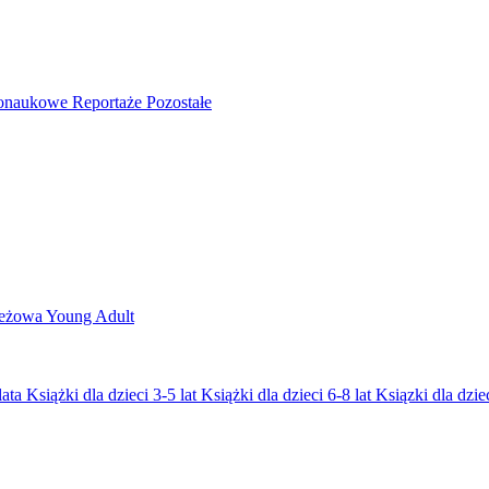
nonaukowe
Reportaże
Pozostałe
ieżowa
Young Adult
lata
Książki dla dzieci 3-5 lat
Książki dla dzieci 6-8 lat
Ksiązki dla dziec