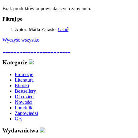
Brak produktów odpowiadających zapytaniu.
Filtruj po
Autor:
Marta Zaraska
Usuń
Wyczyść wszystko
Kategorie
Promocje
Literatura
Ebooki
Bestsellery
Dla dzieci
Nowości
Poradniki
Zapowiedzi
Gry
Wydawnictwa