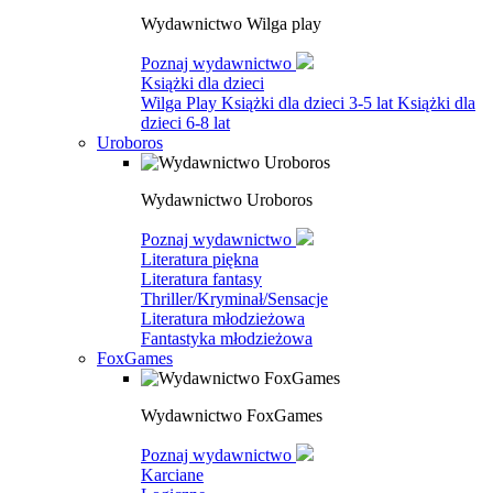
Wydawnictwo Wilga play
Poznaj wydawnictwo
Książki dla dzieci
Wilga Play
Książki dla dzieci 3-5 lat
Książki dla
dzieci 6-8 lat
Uroboros
Wydawnictwo Uroboros
Poznaj wydawnictwo
Literatura piękna
Literatura fantasy
Thriller/Kryminał/Sensacje
Literatura młodzieżowa
Fantastyka młodzieżowa
FoxGames
Wydawnictwo FoxGames
Poznaj wydawnictwo
Karciane