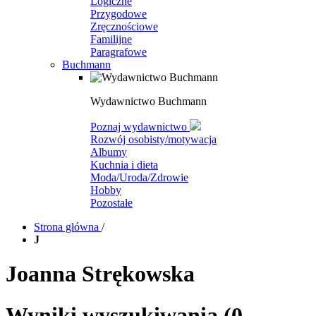
Logiczne
Przygodowe
Zręcznościowe
Familijne
Paragrafowe
Buchmann
Wydawnictwo Buchmann
Poznaj wydawnictwo
Rozwój osobisty/motywacja
Albumy
Kuchnia i dieta
Moda/Uroda/Zdrowie
Hobby
Pozostałe
Strona główna
/
J
Joanna Strękowska
Wyniki wyszukiwania
(0