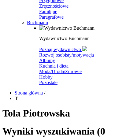
Przygodowe
Zręcznościowe
Familijne
Paragrafowe
Buchmann
Wydawnictwo Buchmann
Poznaj wydawnictwo
Rozwój osobisty/motywacja
Albumy
Kuchnia i dieta
Moda/Uroda/Zdrowie
Hobby
Pozostałe
Strona główna
/
T
Tola Piotrowska
Wyniki wyszukiwania
(0