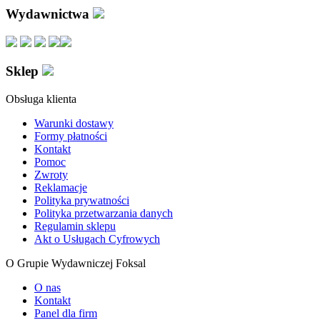
Wydawnictwa
Sklep
Obsługa klienta
Warunki dostawy
Formy płatności
Kontakt
Pomoc
Zwroty
Reklamacje
Polityka prywatności
Polityka przetwarzania danych
Regulamin sklepu
Akt o Usługach Cyfrowych
O Grupie Wydawniczej Foksal
O nas
Kontakt
Panel dla firm