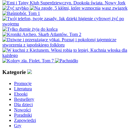
Kategorie
Promocje
Literatura
Ebooki
Bestsellery
Dla dzieci
Nowości
Poradniki
Zapowiedzi
Gry