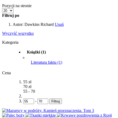
Pozycji na stronie
Filtruj po
Autor:
Dawkins Richard
Usuń
Wyczyść wszystko
Kategoria
Książki
(1)
Literatura faktu
(1)
Cena
55 zł
70 zł
55
-
70
-
Filtruj