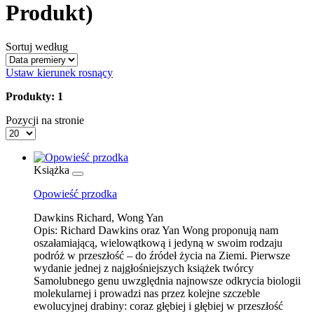
Produkt)
Sortuj według
Ustaw kierunek rosnący
Produkty: 1
Pozycji na stronie
Książka
Opowieść przodka
Dawkins Richard, Wong Yan
Opis:
Richard Dawkins oraz Yan Wong proponują nam
oszałamiającą, wielowątkową i jedyną w swoim rodzaju
podróż w przeszłość – do źródeł życia na Ziemi. Pierwsze
wydanie jednej z najgłośniejszych książek twórcy
Samolubnego genu uwzględnia najnowsze odkrycia biologii
molekularnej i prowadzi nas przez kolejne szczeble
ewolucyjnej drabiny: coraz głębiej i głębiej w przeszłość