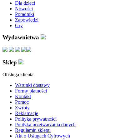
Dla dzieci
Nowości
Poradniki
Zapowiedzi
Gry
Wydawnictwa
Sklep
Obsługa klienta
Warunki dostawy
Formy płatności
Kontakt
Pomoc
Zwroty
Reklamacje
Polityka prywatności
Polityka przetwarzania danych
Regulamin sklepu
Akt o Usługach Cyfrowych