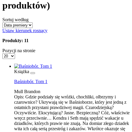
produktów)
Sortuj według
Ustaw kierunek rosnący
Produkty: 11
Pozycji na stronie
Książka
Baśniobór. Tom 1
Mull Brandon
Opis:
Gdzie podziały się wróżki, chochliki, olbrzymy i
czarownice? Ukrywają się w Baśnioborze, który jest jedną z
ostatnich przystani prawdziwej magii. Czarodziejską?
Oczywiście. Ekscytującą? Jasne. Bezpieczną? Cóż, właściwie
wręcz przeciwnie… Kendra i Seth mają spędzić wakacje u
dziadków, których prawie nie znają. Na domiar złego dziadek
wita ich całą serią przestróg i zakazów. Wkrótce okazuje się