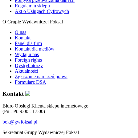
Polityka przetwarzania danych
Regulamin sklepu
Akt o Usługach Cyfrowych
O Grupie Wydawniczej Foksal
O nas
Kontakt
Panel dla firm
Kontakt dla mediów
Wydaj u nas
Foreign rights
Dystrybutorzy
Aktualności
Zgłaszanie naruszeń prawa
Formularz DSA
Kontakt
Biuro Obsługi Klienta sklepu internetowego
(Pn - Pt: 9:00 - 17:00)
bok@gwfoksal.pl
Sekretariat Grupy Wydawniczej Foksal