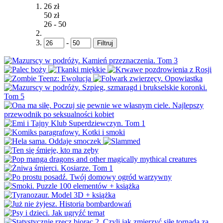
26 zł
50 zł
26
-
50
-
Filtruj