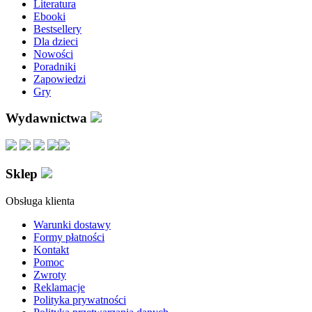
Literatura
Ebooki
Bestsellery
Dla dzieci
Nowości
Poradniki
Zapowiedzi
Gry
Wydawnictwa
Sklep
Obsługa klienta
Warunki dostawy
Formy płatności
Kontakt
Pomoc
Zwroty
Reklamacje
Polityka prywatności