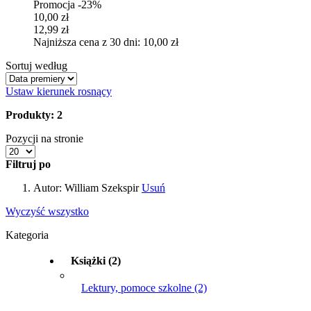
Promocja -23%
10,00 zł
12,99 zł
Najniższa cena z 30 dni: 10,00 zł
Sortuj według
Ustaw kierunek rosnący
Produkty: 2
Pozycji na stronie
Filtruj po
Autor:
William Szekspir
Usuń
Wyczyść wszystko
Kategoria
Książki
(2)
Lektury, pomoce szkolne
(2)