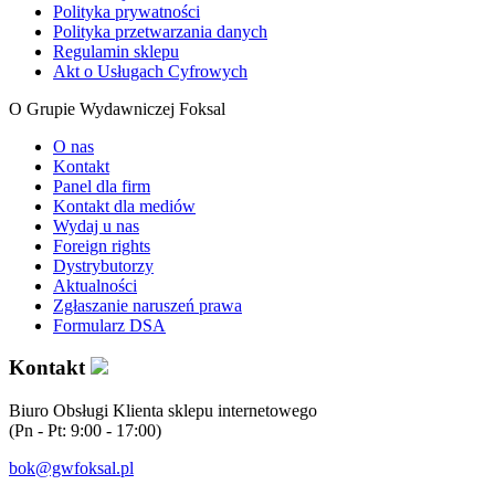
Polityka prywatności
Polityka przetwarzania danych
Regulamin sklepu
Akt o Usługach Cyfrowych
O Grupie Wydawniczej Foksal
O nas
Kontakt
Panel dla firm
Kontakt dla mediów
Wydaj u nas
Foreign rights
Dystrybutorzy
Aktualności
Zgłaszanie naruszeń prawa
Formularz DSA
Kontakt
Biuro Obsługi Klienta sklepu internetowego
(Pn - Pt: 9:00 - 17:00)
bok@gwfoksal.pl