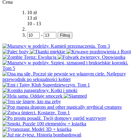
Cena
10 zł
13 zł
10
-
13
-
Filtruj