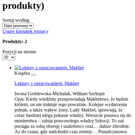
produkty)
Sortuj według
Ustaw kierunek rosnący
Produkty: 2
Pozycji na stronie
Książka
Lektury z opracowaniem. Makbet
Iwona Groblewska-Michalak, William Szekspir
Opis:
Kiedy wiedźmy przepowiadają Makbetowi, że będzie
królem, on nie traktuje tego poważnie. Kolejne wydarzenia
jednak, a także wpływ żony, Lady Makbet, sprawiają, że
coraz bardziej ulega pokusie władzy. Wreszcie posuwa się do
morderstwa – zabija prawowitego władcę Szkocji. To zaś
pociąga za sobą obsesję i szaleństwo oraz… dalsze zbrodnie.
Aż do czasu, gdy nadchodzi czas zemsty… Ponadczasowa