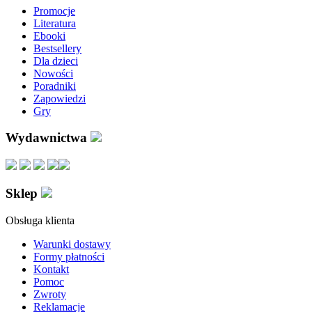
Promocje
Literatura
Ebooki
Bestsellery
Dla dzieci
Nowości
Poradniki
Zapowiedzi
Gry
Wydawnictwa
Sklep
Obsługa klienta
Warunki dostawy
Formy płatności
Kontakt
Pomoc
Zwroty
Reklamacje