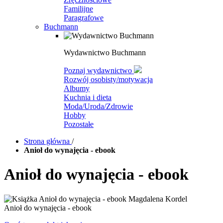
Familijne
Paragrafowe
Buchmann
Wydawnictwo Buchmann
Poznaj wydawnictwo
Rozwój osobisty/motywacja
Albumy
Kuchnia i dieta
Moda/Uroda/Zdrowie
Hobby
Pozostałe
Strona główna
/
Anioł do wynajęcia - ebook
Anioł do wynajęcia - ebook
Anioł do wynajęcia - ebook