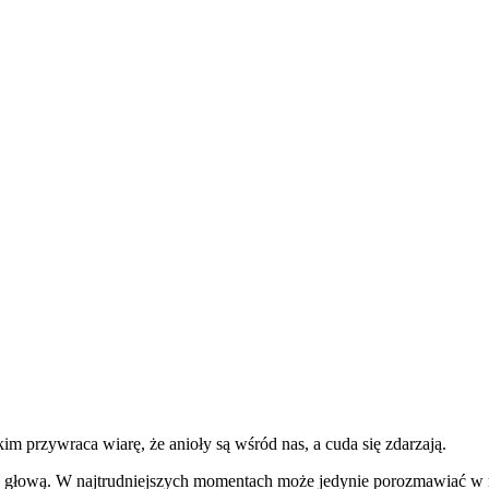
kim przywraca wiarę, że anioły są wśród nas, a cuda się zdarzają.
nad głową. W najtrudniejszych momentach może jedynie porozmawiać w