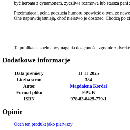
być herbata z cynamonem, życzliwa rozmowa lub starsza pani
Przejmująca i pełna poczucia humoru opowieść o tym, że nawet z
One naprawdę istnieją, choć niełatwo je dostrzec. Chodzą po zie
Ta publikacja spełnia wymagania dostępności zgodnie z dyre
Dodatkowe informacje
Data premiery
11-11-2025
Liczba stron
384
Autor
Magdalena Kordel
Format pliku
EPUB
ISBN
978-83-8425-779-1
Opinie
Oceń ten produkt jako pierwszy