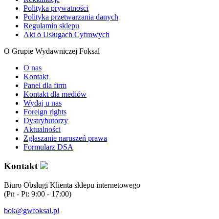
Polityka prywatności
Polityka przetwarzania danych
Regulamin sklepu
Akt o Usługach Cyfrowych
O Grupie Wydawniczej Foksal
O nas
Kontakt
Panel dla firm
Kontakt dla mediów
Wydaj u nas
Foreign rights
Dystrybutorzy
Aktualności
Zgłaszanie naruszeń prawa
Formularz DSA
Kontakt
Biuro Obsługi Klienta sklepu internetowego
(Pn - Pt: 9:00 - 17:00)
bok@gwfoksal.pl