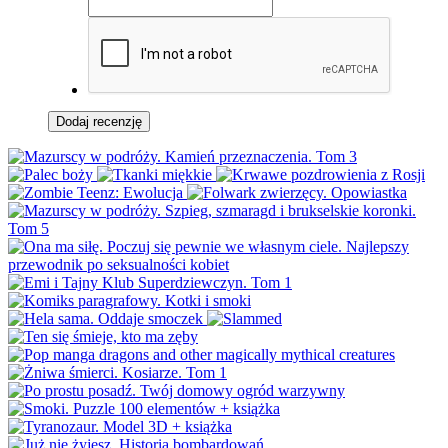
Dodaj recenzję