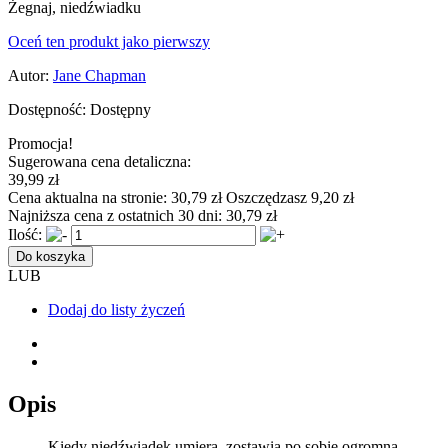
Żegnaj, niedźwiadku
Oceń ten produkt jako pierwszy
Autor:
Jane Chapman
Dostępność:
Dostępny
Promocja!
Sugerowana cena detaliczna:
39,99 zł
Cena aktualna na stronie:
30,79 zł
Oszczędzasz 9,20 zł
Najniższa cena z ostatnich 30 dni:
30,79 zł
Ilość:
Do koszyka
LUB
Dodaj do listy życzeń
Opis
Kiedy niedźwiadek umiera, zostawia po sobie ogromną