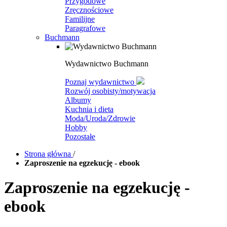
Przygodowe
Zręcznościowe
Familijne
Paragrafowe
Buchmann
Wydawnictwo Buchmann
Poznaj wydawnictwo
Rozwój osobisty/motywacja
Albumy
Kuchnia i dieta
Moda/Uroda/Zdrowie
Hobby
Pozostałe
Strona główna
/
Zaproszenie na egzekucję - ebook
Zaproszenie na egzekucję -
ebook