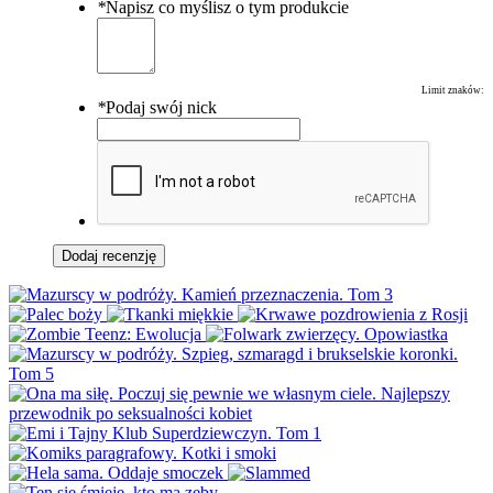
*
Napisz co myślisz o tym produkcie
Limit znaków:
*
Podaj swój nick
Dodaj recenzję