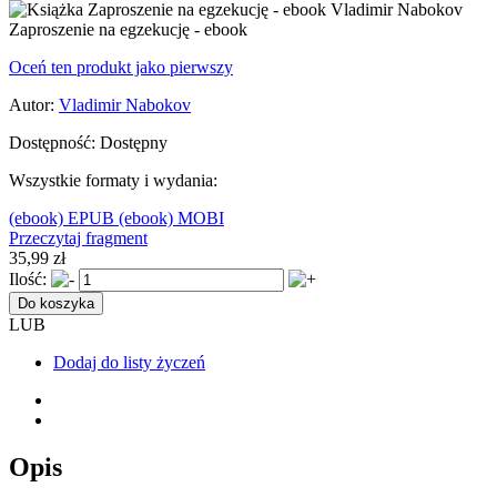
Zaproszenie na egzekucję - ebook
Oceń ten produkt jako pierwszy
Autor:
Vladimir Nabokov
Dostępność:
Dostępny
Wszystkie formaty i wydania:
(ebook) EPUB
(ebook) MOBI
Przeczytaj fragment
35,99 zł
Ilość:
Do koszyka
LUB
Dodaj do listy życzeń
Opis