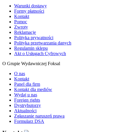
Warunki dostawy
Formy płatności
Kontakt
Pomoc
Zwroty
Reklamacje
Polityka prywatności
Polityka przetwarzania danych
Regulamin sklepu
Akt o Usługach Cyfrowych
O Grupie Wydawniczej Foksal
O nas
Kontakt
Panel dla firm
Kontakt dla mediów
Wydaj u nas
Foreign rights
Dystrybutorzy
Aktualności
Zgłaszanie naruszeń prawa
Formularz DSA