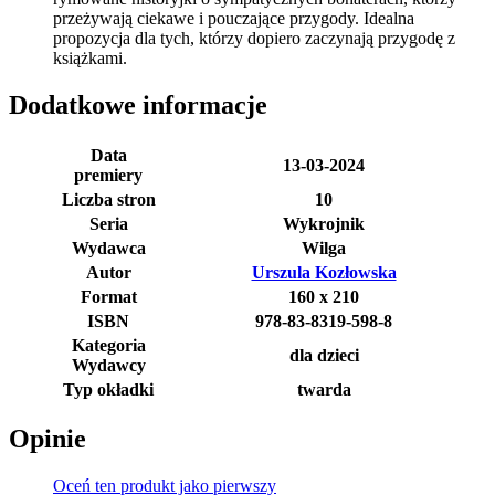
przeżywają ciekawe i pouczające przygody. Idealna
propozycja dla tych, którzy dopiero zaczynają przygodę z
książkami.
Dodatkowe informacje
Data
13-03-2024
premiery
Liczba stron
10
Seria
Wykrojnik
Wydawca
Wilga
Autor
Urszula Kozłowska
Format
160 x 210
ISBN
978-83-8319-598-8
Kategoria
dla dzieci
Wydawcy
Typ okładki
twarda
Opinie
Oceń ten produkt jako pierwszy