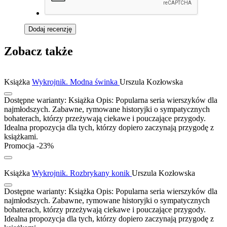
Dodaj recenzję
Zobacz także
Książka
Wykrojnik. Modna świnka
Urszula Kozłowska
Dostępne warianty:
Książka
Opis:
Popularna seria wierszyków dla
najmłodszych. Zabawne, rymowane historyjki o sympatycznych
bohaterach, którzy przeżywają ciekawe i pouczające przygody.
Idealna propozycja dla tych, którzy dopiero zaczynają przygodę z
książkami.
Promocja -23%
Książka
Wykrojnik. Rozbrykany konik
Urszula Kozłowska
Dostępne warianty:
Książka
Opis:
Popularna seria wierszyków dla
najmłodszych. Zabawne, rymowane historyjki o sympatycznych
bohaterach, którzy przeżywają ciekawe i pouczające przygody.
Idealna propozycja dla tych, którzy dopiero zaczynają przygodę z