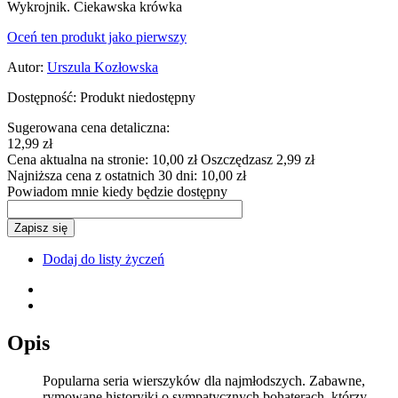
Wykrojnik. Ciekawska krówka
Oceń ten produkt jako pierwszy
Autor:
Urszula Kozłowska
Dostępność:
Produkt niedostępny
Sugerowana cena detaliczna:
12,99 zł
Cena aktualna na stronie:
10,00 zł
Oszczędzasz 2,99 zł
Najniższa cena z ostatnich 30 dni:
10,00 zł
Powiadom mnie kiedy będzie dostępny
Zapisz się
Dodaj do listy życzeń
Opis
Popularna seria wierszyków dla najmłodszych. Zabawne,
rymowane historyjki o sympatycznych bohaterach, którzy