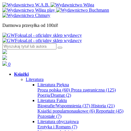
Darmowa przesyłka od 100zł!
0
Książki
Literatura
Literatura Piękna
Proza polska
(60)
Proza zagraniczna
(125)
Poezja/Dramat
(2)
Literatura Faktu
Biografie/Wspomnienia
(37)
Historia
(21)
Książki popularnonaukowe
(6)
Reportaże
(45)
Pozostałe
(7)
Literatura obyczajowa
Erotyka i Romans
(7)