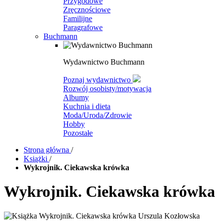
Przygodowe
Zręcznościowe
Familijne
Paragrafowe
Buchmann
Wydawnictwo Buchmann
Poznaj wydawnictwo
Rozwój osobisty/motywacja
Albumy
Kuchnia i dieta
Moda/Uroda/Zdrowie
Hobby
Pozostałe
Strona główna
/
Książki
/
Wykrojnik. Ciekawska krówka
Wykrojnik. Ciekawska krówka