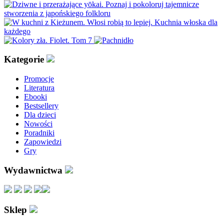
Kategorie
Promocje
Literatura
Ebooki
Bestsellery
Dla dzieci
Nowości
Poradniki
Zapowiedzi
Gry
Wydawnictwa
Sklep