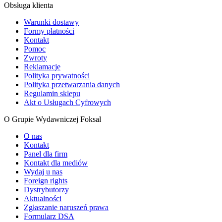
Obsługa klienta
Warunki dostawy
Formy płatności
Kontakt
Pomoc
Zwroty
Reklamacje
Polityka prywatności
Polityka przetwarzania danych
Regulamin sklepu
Akt o Usługach Cyfrowych
O Grupie Wydawniczej Foksal
O nas
Kontakt
Panel dla firm
Kontakt dla mediów
Wydaj u nas
Foreign rights
Dystrybutorzy
Aktualności
Zgłaszanie naruszeń prawa
Formularz DSA