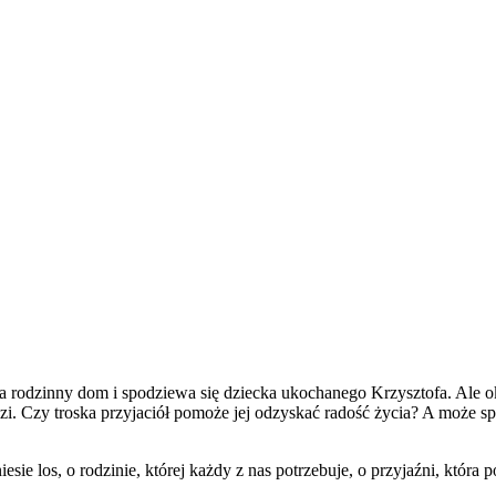
 rodzinny dom i spodziewa się dziecka ukochanego Krzysztofa. Ale okr
zi. Czy troska przyjaciół pomoże jej odzyskać radość życia? A może sp
sie los, o rodzinie, której każdy z nas potrzebuje, o przyjaźni, która p