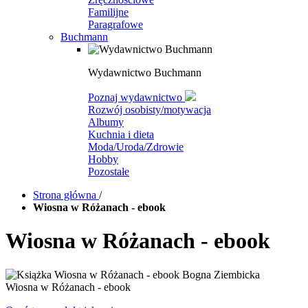
Familijne
Paragrafowe
Buchmann
Wydawnictwo Buchmann
Poznaj wydawnictwo
Rozwój osobisty/motywacja
Albumy
Kuchnia i dieta
Moda/Uroda/Zdrowie
Hobby
Pozostałe
Strona główna
/
Wiosna w Różanach - ebook
Wiosna w Różanach - ebook
Wiosna w Różanach - ebook