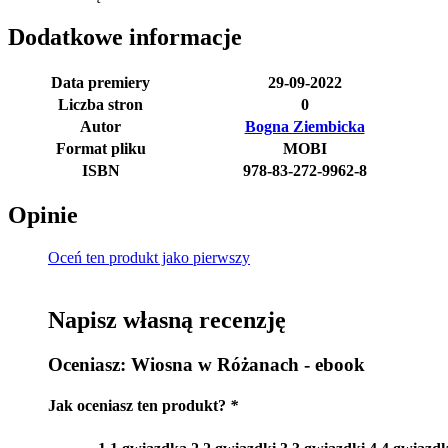
Dodatkowe informacje
Data premiery
29-09-2022
Liczba stron
0
Autor
Bogna Ziembicka
Format pliku
MOBI
ISBN
978-83-272-9962-8
Opinie
Oceń ten produkt jako pierwszy
Napisz własną recenzję
Oceniasz:
Wiosna w Różanach - ebook
Jak oceniasz ten produkt?
*