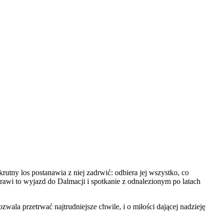
utny los postanawia z niej zadrwić: odbiera jej wszystko, co
rawi to wyjazd do Dalmacji i spotkanie z odnalezionym po latach
ozwala przetrwać najtrudniejsze chwile, i o miłości dającej nadzieję