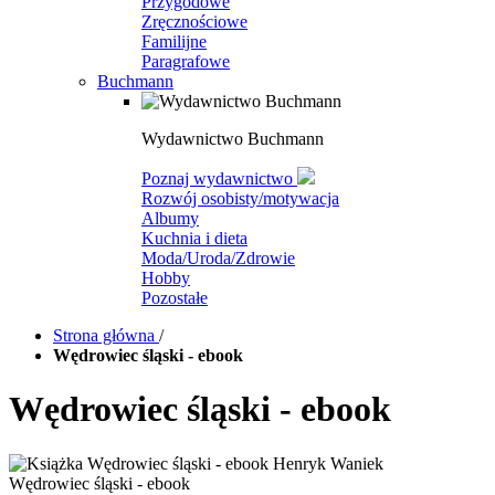
Przygodowe
Zręcznościowe
Familijne
Paragrafowe
Buchmann
Wydawnictwo Buchmann
Poznaj wydawnictwo
Rozwój osobisty/motywacja
Albumy
Kuchnia i dieta
Moda/Uroda/Zdrowie
Hobby
Pozostałe
Strona główna
/
Wędrowiec śląski - ebook
Wędrowiec śląski - ebook
Wędrowiec śląski - ebook