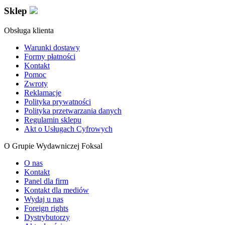
Sklep
Obsługa klienta
Warunki dostawy
Formy płatności
Kontakt
Pomoc
Zwroty
Reklamacje
Polityka prywatności
Polityka przetwarzania danych
Regulamin sklepu
Akt o Usługach Cyfrowych
O Grupie Wydawniczej Foksal
O nas
Kontakt
Panel dla firm
Kontakt dla mediów
Wydaj u nas
Foreign rights
Dystrybutorzy