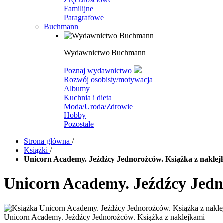
Familijne
Paragrafowe
Buchmann
Wydawnictwo Buchmann
Poznaj wydawnictwo
Rozwój osobisty/motywacja
Albumy
Kuchnia i dieta
Moda/Uroda/Zdrowie
Hobby
Pozostałe
Strona główna
/
Książki
/
Unicorn Academy. Jeźdźcy Jednorożców. Książka z naklej
Unicorn Academy. Jeźdźcy Jedn
Unicorn Academy. Jeźdźcy Jednorożców. Książka z naklejkami