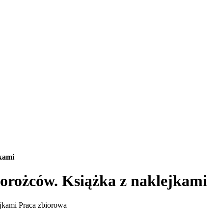
kami
orożców. Książka z naklejkami