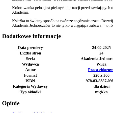
Kolorowanka pełna jest pięknych ilustracji przedstawiających u
Akademii.
Książka to świetny sposób na twórcze spędzanie czasu. Rozwija
Akademia Jednorożców to nie tylko wciągająca zabawa – to rów
Dodatkowe informacje
Data premiery
24-09-2025
Liczba stron
24
Seria
Akademia Jednor
Wydawca
Wilga
Autor
Praca zbiorow
Format
220 x 300
ISBN
978-83-8387-09
Kategoria Wydawcy
dla dzieci
Typ okładki
miękka
Opinie