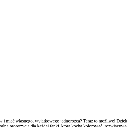
w i mieć własnego, wyjątkowego jednorożca? Teraz to możliwe! Dzięk
ealna propozycja dla każdej fanki, która kocha kolorować, rozwiązywa