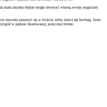
ażda mała artystka będzie mogła stworzyć własną wersję magicznej
ze mocniej zanurzyć się w świecie, który dzieci tak kochają. Seria
rzygód w pięknie ilustrowanej, poręcznej formie.