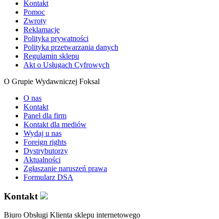
Kontakt
Pomoc
Zwroty
Reklamacje
Polityka prywatności
Polityka przetwarzania danych
Regulamin sklepu
Akt o Usługach Cyfrowych
O Grupie Wydawniczej Foksal
O nas
Kontakt
Panel dla firm
Kontakt dla mediów
Wydaj u nas
Foreign rights
Dystrybutorzy
Aktualności
Zgłaszanie naruszeń prawa
Formularz DSA
Kontakt
Biuro Obsługi Klienta sklepu internetowego