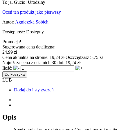
To ja, Gucio! Urodziny
Oceń ten produkt jako pierwszy
Autor:
Agnieszka Sobich
Dostępność:
Dostępny
Promocja!
Sugerowana cena detaliczna:
24,99 zł
Cena aktualna na stronie:
19,24 zł
Oszczędzasz 5,75 zł
Najniższa cena z ostatnich 30 dni:
19,24 zł
Ilość:
Do koszyka
LUB
Dodaj do listy życzeń
Opis
Spędź wyjątkowy dzień razem z Guciem i poczuj magię