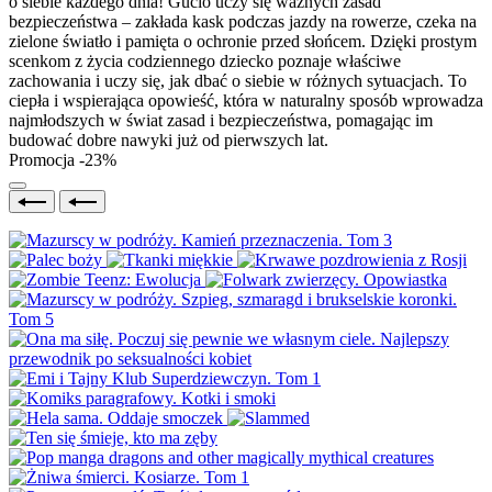
o siebie każdego dnia! Gucio uczy się ważnych zasad
bezpieczeństwa – zakłada kask podczas jazdy na rowerze, czeka na
zielone światło i pamięta o ochronie przed słońcem. Dzięki prostym
scenkom z życia codziennego dziecko poznaje właściwe
zachowania i uczy się, jak dbać o siebie w różnych sytuacjach. To
ciepła i wspierająca opowieść, która w naturalny sposób wprowadza
najmłodszych w świat zasad i bezpieczeństwa, pomagając im
budować dobre nawyki już od pierwszych lat.
Promocja -23%