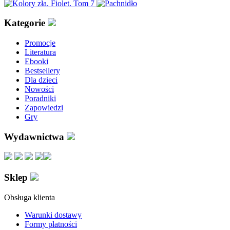
Kategorie
Promocje
Literatura
Ebooki
Bestsellery
Dla dzieci
Nowości
Poradniki
Zapowiedzi
Gry
Wydawnictwa
Sklep
Obsługa klienta
Warunki dostawy
Formy płatności