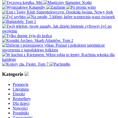
Kategorie
Promocje
Literatura
Ebooki
Bestsellery
Dla dzieci
Nowości
Poradniki
Zapowiedzi