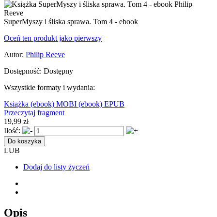
SuperMyszy i śliska sprawa. Tom 4 - ebook
Oceń ten produkt jako pierwszy
Autor:
Philip Reeve
Dostępność:
Dostępny
Wszystkie formaty i wydania:
Książka
(ebook) MOBI
(ebook) EPUB
Przeczytaj fragment
19,99 zł
Ilość:
Do koszyka
LUB
Dodaj do listy życzeń
Opis