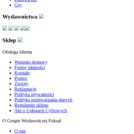
Gry
Wydawnictwa
Sklep
Obsługa klienta
Warunki dostawy
Formy płatności
Kontakt
Pomoc
Zwroty
Reklamacje
Polityka prywatności
Polityka przetwarzania danych
Regulamin sklepu
Akt o Usługach Cyfrowych
O Grupie Wydawniczej Foksal
O nas