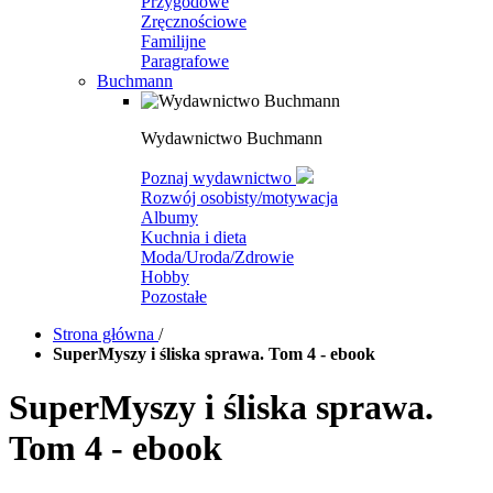
Przygodowe
Zręcznościowe
Familijne
Paragrafowe
Buchmann
Wydawnictwo Buchmann
Poznaj wydawnictwo
Rozwój osobisty/motywacja
Albumy
Kuchnia i dieta
Moda/Uroda/Zdrowie
Hobby
Pozostałe
Strona główna
/
SuperMyszy i śliska sprawa. Tom 4 - ebook
SuperMyszy i śliska sprawa.
Tom 4 - ebook