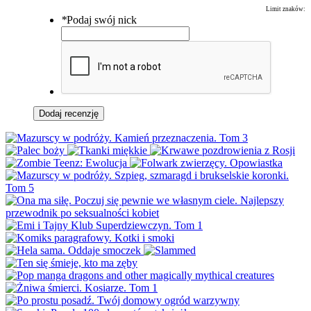
Limit znaków:
*
Podaj swój nick
Dodaj recenzję