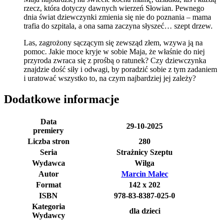
rzecz, która dotyczy dawnych wierzeń Słowian. Pewnego
dnia świat dziewczynki zmienia się nie do poznania – mama
trafia do szpitala, a ona sama zaczyna słyszeć… szept drzew.
Las, zagrożony sączącym się zewsząd złem, wzywa ją na
pomoc. Jakie moce kryje w sobie Maja, że właśnie do niej
przyroda zwraca się z prośbą o ratunek? Czy dziewczynka
znajdzie dość siły i odwagi, by poradzić sobie z tym zadaniem
i uratować wszystko to, na czym najbardziej jej zależy?
Dodatkowe informacje
Data
29-10-2025
premiery
Liczba stron
280
Seria
Strażnicy Szeptu
Wydawca
Wilga
Autor
Marcin Malec
Format
142 x 202
ISBN
978-83-8387-025-0
Kategoria
dla dzieci
Wydawcy