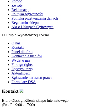
Pomoc
Zwroty
Reklamacje
Polityka prywatności
Polityka przetwarzania danych
Regulamin sklepu
Akt o Usługach Cyfrowych
O Grupie Wydawniczej Foksal
O nas
Kontakt
Panel dla firm
Kontakt dla mediów
Wydaj u nas
Foreign rights
Dystrybutorzy
Aktualności
Zgłaszanie naruszeń prawa
Formularz DSA
Kontakt
Biuro Obsługi Klienta sklepu internetowego
(Pn - Pt: 9:00 - 17:00)