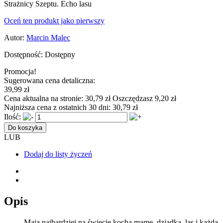
Strażnicy Szeptu. Echo lasu
Oceń ten produkt jako pierwszy
Autor:
Marcin Malec
Dostępność:
Dostępny
Promocja!
Sugerowana cena detaliczna:
39,99 zł
Cena aktualna na stronie:
30,79 zł
Oszczędzasz 9,20 zł
Najniższa cena z ostatnich 30 dni:
30,79 zł
Ilość:
Do koszyka
LUB
Dodaj do listy życzeń
Opis
Maja najbardziej na świecie kocha mamę, dziadka, las i każdą